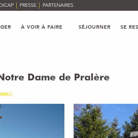
DICAP
PRESSE
PARTENAIRES
AGER
À VOIR À FAIRE
SÉJOURNER
SE RE
 Notre Dame de Pralère
rain !