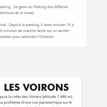
arking : Se garer au Parking des Affamés
terminus de la route).
inal : Depuis le parking, il reste environ 15 à
0 minutes de marche facile sur un sentier
orestier pour atteindre l'Oratoire.
LES VOIRONS
puis la crête des Voirons (altitude 1 480 m),
us profiterez d’une vue panoramique sur le