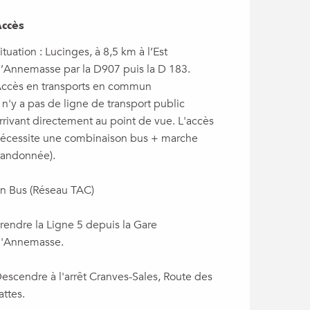
ccès
ccès
ituation : Lucinges, à 8,5 km à l’Est
’Annemasse par la D907 puis la D 183.
ccès en transports en commun
l n'y a pas de ligne de transport public
rrivant directement au point de vue. L'accès
écessite une combinaison bus + marche
randonnée).
n Bus (Réseau TAC)
rendre la Ligne 5 depuis la Gare
'Annemasse.
escendre à l'arrêt Cranves-Sales, Route des
attes.