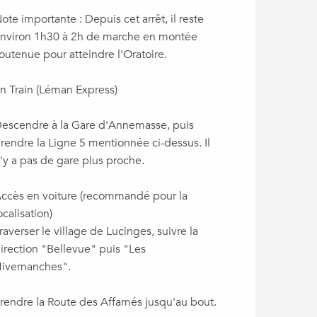
ote importante : Depuis cet arrêt, il reste
nviron 1h30 à 2h de marche en montée
outenue pour atteindre l'Oratoire.
n Train (Léman Express)
escendre à la Gare d'Annemasse, puis
rendre la Ligne 5 mentionnée ci-dessus. Il
'y a pas de gare plus proche.
ccès en voiture (recommandé pour la
ocalisation)
raverser le village de Lucinges, suivre la
irection "Bellevue" puis "Les
ivernanches".
rendre la Route des Affamés jusqu'au bout.