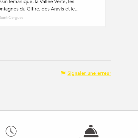
ssin lémanique, la Vallée Verte, les
ntagnes du Giffre, des Aravis et le...
Saint-Cergues
Signaler une erreur