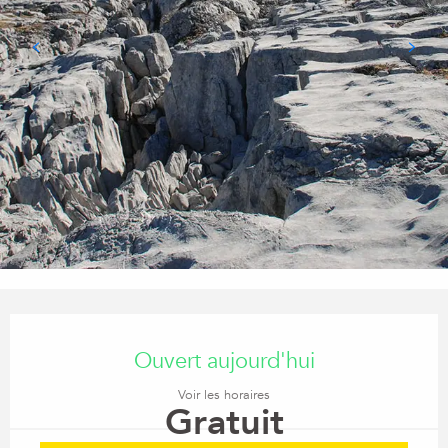
Ouverture et coordonnées
Ouvert aujourd'hui
Voir les horaires
Gratuit