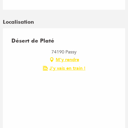
Localisation
Désert de Platé
74190 Passy
M'y rendre
J'y vais en train !