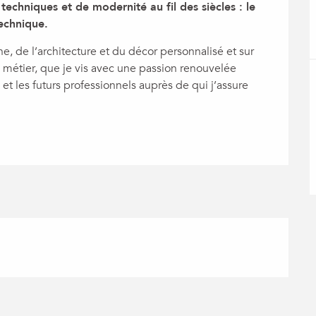
 techniques et de modernité au fil des siècles : le 
technique.
e, de l’architecture et du décor personnalisé et sur 
 métier, que je vis avec une passion renouvelée 
et les futurs professionnels auprès de qui j’assure 