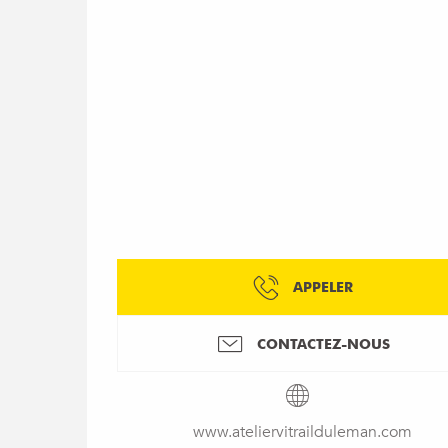
APPELER
CONTACTEZ-NOUS
www.ateliervitrailduleman.com