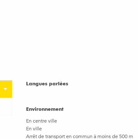
Langues parlées
Langues parlées
Environnement
Environnement
En centre ville
En ville
Arrêt de transport en commun à moins de 500 m