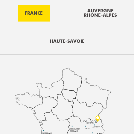
AUVERGNE
FRANCE
RHÔNE-ALPES
HAUTE-SAVOIE
GENÈVE
ANNECY
LYON
CLERMONT-
FERRAND
BORDEAUX