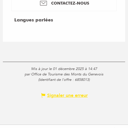
CONTACTEZ-NOUS
Langues parlées
Langues parlées
Mis à jour le 01 décembre 2025 à 14:47
par Office de Tourisme des Monts du Genevois
(Identifiant de l'offre :
6858013
)
Signaler une erreur