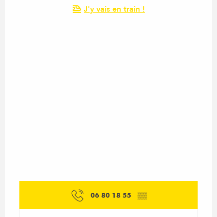
J'y vais en train !
06 80 18 55
▒▒