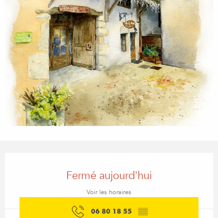
Ouverture et coordonnées
Fermé aujourd'hui
Voir les horaires
06 80 18 55
▒▒