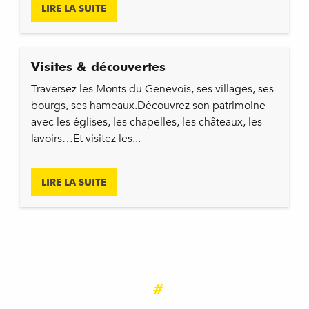
LIRE LA SUITE
Visites & découvertes
Traversez les Monts du Genevois, ses villages, ses
bourgs, ses hameaux.Découvrez son patrimoine
avec les églises, les chapelles, les châteaux, les
lavoirs…Et visitez les...
LIRE LA SUITE
#