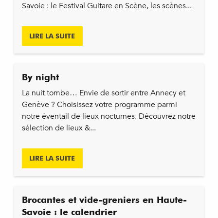
Savoie : le Festival Guitare en Scène, les scènes...
LIRE LA SUITE
By night
La nuit tombe… Envie de sortir entre Annecy et
Genève ? Choisissez votre programme parmi
notre éventail de lieux nocturnes. Découvrez notre
sélection de lieux &...
LIRE LA SUITE
Brocantes et vide-greniers en Haute-
Savoie : le calendrier