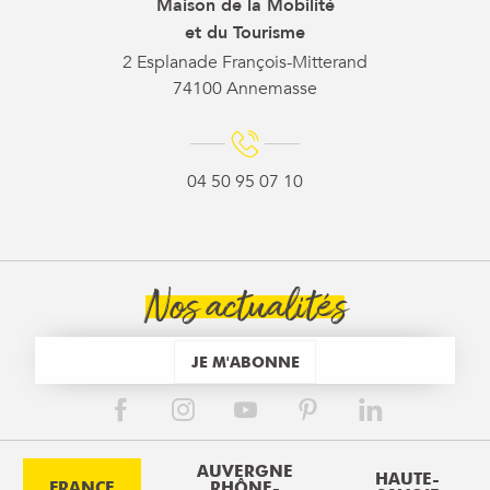
Maison de la Mobilité
et du Tourisme
2 Esplanade François-Mitterand
74100 Annemasse
04 50 95 07 10
Nos actualités
JE M'ABONNE
AUVERGNE
HAUTE-
FRANCE
RHÔNE-