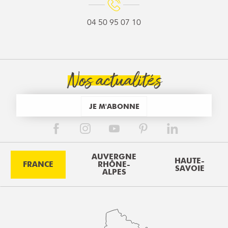
04 50 95 07 10
Nos actualités
JE M'ABONNE
AUVERGNE
HAUTE-
FRANCE
RHÔNE-
SAVOIE
ALPES