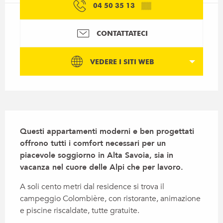
04 50 35 13
▒▒
CONTATTATECI
VEDERE I SITI WEB
Descrizione
Questi appartamenti moderni e ben progettati 
offrono tutti i comfort necessari per un 
piacevole soggiorno in Alta Savoia, sia in 
vacanza nel cuore delle Alpi che per lavoro.
A soli cento metri dal residence si trova il 
campeggio Colombière, con ristorante, animazione 
e piscine riscaldate, tutte gratuite.