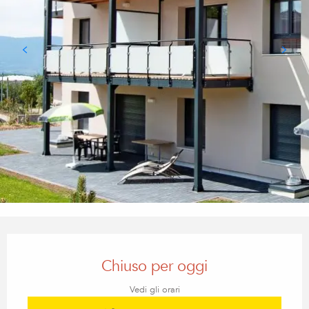
Orari e contatti
Chiuso per oggi
Vedi gli orari