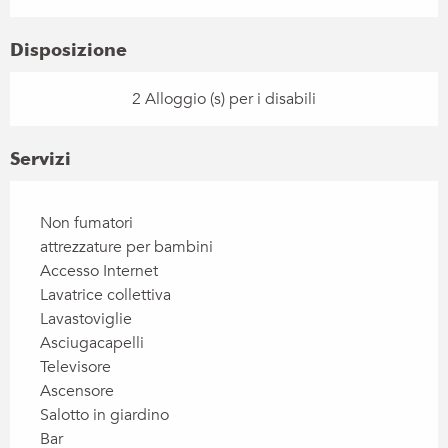
Disposizione
2 Alloggio (s) per i disabili
Servizi
Non fumatori
attrezzature per bambini
Accesso Internet
Lavatrice collettiva
Lavastoviglie
Asciugacapelli
Televisore
Ascensore
Salotto in giardino
Bar