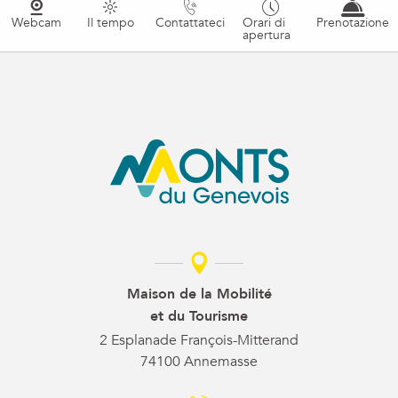
Webcam
Il tempo
Contattateci
Orari di
Prenotazione
apertura
Maison de la Mobilité
et du Tourisme
2 Esplanade François-Mitterand
74100 Annemasse