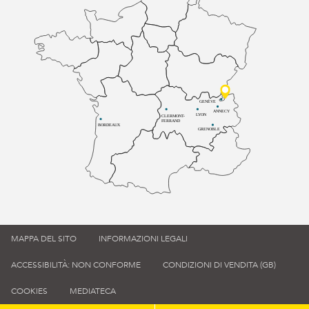
GENÈVE
ANNECY
LYON
CLERMONT-
FERRAND
BORDEAUX
GRENOBLE
MAPPA DEL SITO
INFORMAZIONI LEGALI
ACCESSIBILITÀ: NON CONFORME
CONDIZIONI DI VENDITA (GB)
COOKIES
MEDIATECA