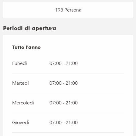
198 Persona
Periodi di apertura
Tutto l'anno
Tutto l'anno
Lunedì
07:00 - 21:00
Martedì
07:00 - 21:00
Mercoledì
07:00 - 21:00
Giovedì
07:00 - 21:00