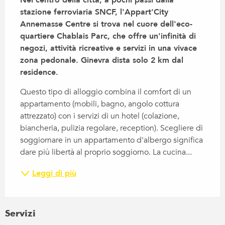
Nel centro della città, a pochi passi dalla 
stazione ferroviaria SNCF, l'Appart'City 
Annemasse Centre si trova nel cuore dell'eco-
quartiere Chablais Parc, che offre un'infinità di 
negozi, attività ricreative e servizi in una vivace 
zona pedonale. Ginevra dista solo 2 km dal 
residence.
Questo tipo di alloggio combina il comfort di un 
appartamento (mobili, bagno, angolo cottura 
attrezzato) con i servizi di un hotel (colazione, 
biancheria, pulizia regolare, reception). Scegliere di 
soggiornare in un appartamento d'albergo significa 
dare più libertà al proprio soggiorno. La cucina...
Leggi di più
Servizi