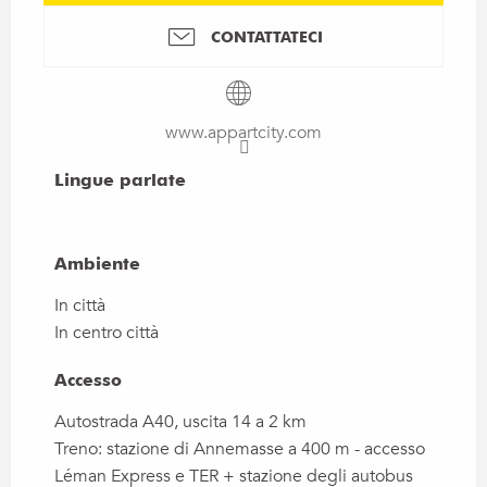
CONTATTATECI
www.appartcity.com
Lingue parlate
Lingue parlate
Ambiente
Ambiente
In città
In centro città
Accesso
Accesso
Autostrada A40, uscita 14 a 2 km
Treno: stazione di Annemasse a 400 m - accesso
Léman Express e TER + stazione degli autobus