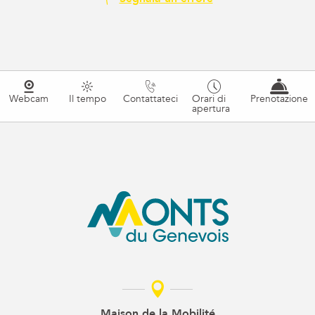
Webcam
Il tempo
Contattateci
Orari di
Prenotazione
apertura
Maison de la Mobilité