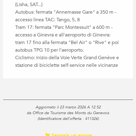
(Lisha, SAT...)
Autobus: fermata "Annemasse Gare" a 350 m -
accesso linea TAC: Tango, 5, 8
Tram 17: fermata "Parc Montessuit" a 600 m -
accesso a Ginevra e all'aeroporto di Ginevra:
tram 17 fino alla fermata "Bel Air" o "Rive" e poi
autobus TPG 10 per l'aeroporto.
Ciclismo: inizio della Voie Verte Grand Genève e
stazione di biciclette self-service nelle vicinanze
Aggiornato il 23 marzo 2026 A 12:52
da Office de Tourisme des Monts du Genevois
(Identificatore dell'offerta :
411326
)
Segnala un errore