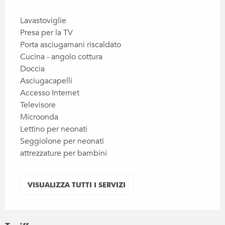
Lavastoviglie
Presa per la TV
Porta asciugamani riscaldato
Cucina - angolo cottura
Doccia
Asciugacapelli
Accesso Internet
Televisore
Microonda
Lettino per neonati
Seggiolone per neonati
attrezzature per bambini
VISUALIZZA TUTTI I SERVIZI