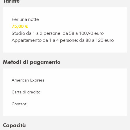
Tariffe
Tariffe 2026
Per una notte
75,00 €
Studio da 1 a 2 persone: da 58 a 100,90 euro
Appartamento da 1 a 4 persone: da 88 a 120 euro
Metodi di pagamento
American Express
Carta di credito
Contanti
Capacità