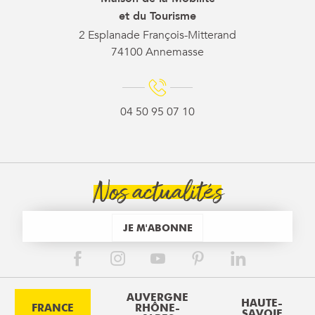
et du Tourisme
2 Esplanade François-Mitterand
74100 Annemasse
04 50 95 07 10
Nos actualités
JE M'ABONNE
AUVERGNE
HAUTE-
FRANCE
RHÔNE-
SAVOIE