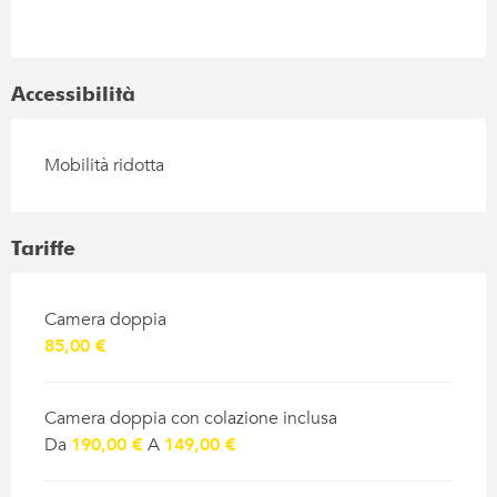
Accessibilità
Mobilità ridotta
Tariffe
Tariffe 2026
Camera doppia
85,00 €
Camera doppia con colazione inclusa
Da
190,00 €
A
149,00 €