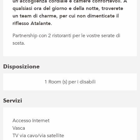
un'accoglienza cordiale e camere confortevoli. A 
qualsiasi ora del giorno e della notte, troverete 
un team di charme, per cui non dimenticate il 
riflesso Atalante.
Partnership con 2 ristoranti per le vostre serate di 
sosta.
Disposizione
1 Room (s) per i disabili
Servizi
Accesso Internet
Vasca
TV via cavo/via satellite