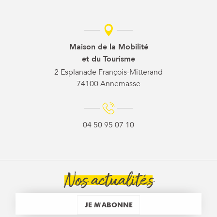
Maison de la Mobilité
et du Tourisme
2 Esplanade François-Mitterand
74100 Annemasse
04 50 95 07 10
Nos actualités
JE M'ABONNE