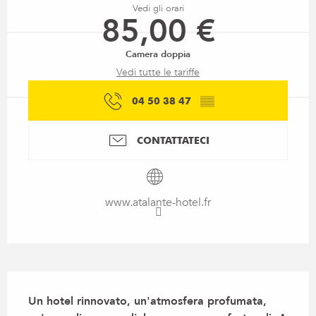
Vedi gli orari
85,00 €
Camera doppia
Vedi tutte le tariffe
04 50 38 47
▒▒
CONTATTATECI
www.atalante-hotel.fr
Descrizione
Un hotel rinnovato, un'atmosfera profumata, 