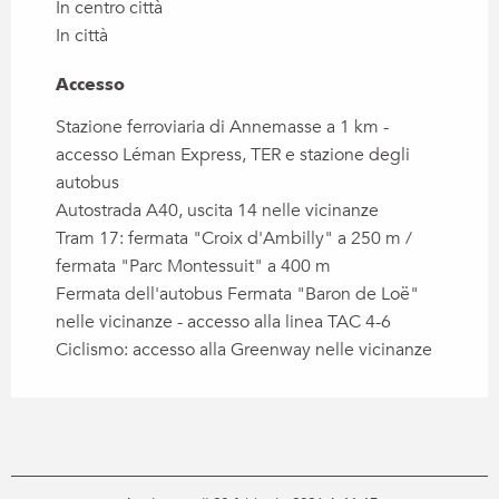
In centro città
In città
Accesso
Accesso
Stazione ferroviaria di Annemasse a 1 km -
accesso Léman Express, TER e stazione degli
autobus
Autostrada A40, uscita 14 nelle vicinanze
Tram 17: fermata "Croix d'Ambilly" a 250 m /
fermata "Parc Montessuit" a 400 m
Fermata dell'autobus Fermata "Baron de Loë"
nelle vicinanze - accesso alla linea TAC 4-6
Ciclismo: accesso alla Greenway nelle vicinanze