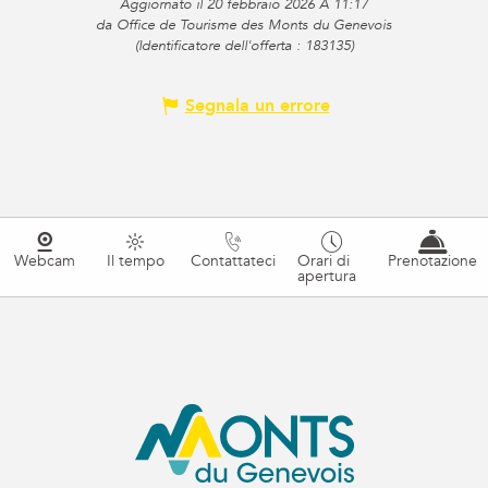
Aggiornato il 20 febbraio 2026 A 11:17
da Office de Tourisme des Monts du Genevois
(Identificatore dell'offerta :
183135
)
Segnala un errore
Webcam
Il tempo
Contattateci
Orari di
Prenotazione
apertura