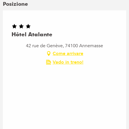
Posizione
Hôtel Atalante
42 rue de Genève, 74100 Annemasse
Come arrivare
Vado in treno!