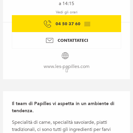
a 14:15
Vedi gli orari
04 50 37 60
▒▒
CONTATTATECI
www.les-papilles.com
Descrizione
Il team di Papilles vi aspetta in un ambiente di 
tendenza.
Specialità di carne, specialità savoiarde, piatti 
tradizionali, ci sono tutti gli ingredienti per farvi 