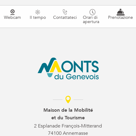
Webcam
Il tempo
Contattateci
Orari di
Prenotazione
apertura
Maison de la Mobilité
et du Tourisme
2 Esplanade François-Mitterand
74100 Annemasse