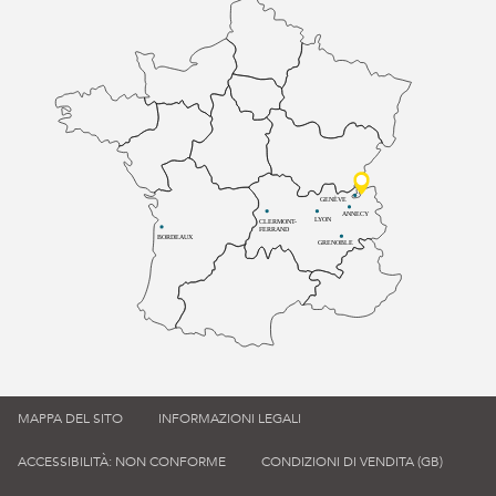
GENÈVE
ANNECY
LYON
CLERMONT-
FERRAND
BORDEAUX
GRENOBLE
MAPPA DEL SITO
INFORMAZIONI LEGALI
ACCESSIBILITÀ: NON CONFORME
CONDIZIONI DI VENDITA (GB)