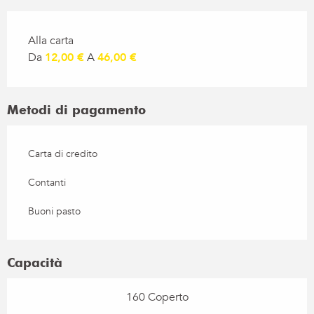
Tariffe 2026
Alla carta
Da
12,00 €
A
46,00 €
Metodi di pagamento
Carta di credito
Contanti
Buoni pasto
Capacità
160 Coperto