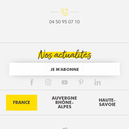
04 50 95 07 10
Nos actualités
JE M'ABONNE
AUVERGNE
HAUTE-
FRANCE
RHÔNE-
SAVOIE
ALPES