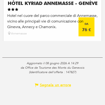
HÔTEL KYRIAD ANNEMASSE - GENÈVE
Hotel nel cuore del parco commerciale di Annemasse,
vicino alle principali vie di comunicazione con
DA
Ginevra, Annecy e Chamonix.
76
€
Annemasse
Aggiornato il 08 giugno 2026 A 14:29
da Office de Tourisme des Monts du Genevois
(Identificatore dell'offerta :
147827
)
Segnala un errore