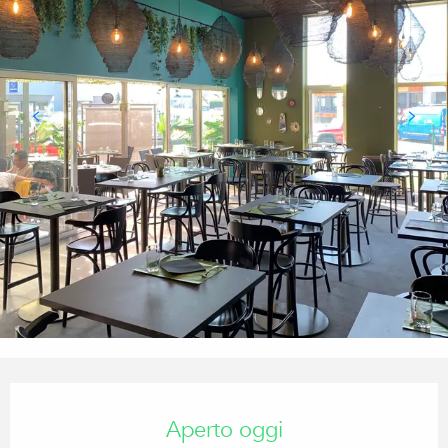
Orari e contatti
Aperto oggi