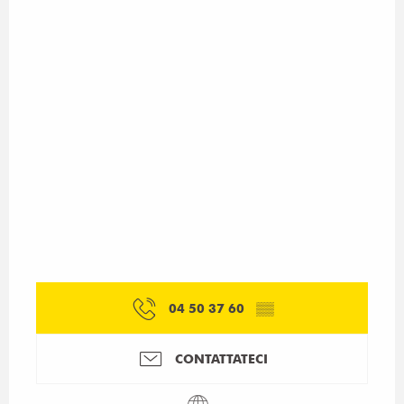
04 50 37 60
▒▒
CONTATTATECI