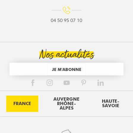
04 50 95 07 10
Nos actualités
JE M'ABONNE
AUVERGNE
HAUTE-
FRANCE
RHÔNE-
SAVOIE
ALPES