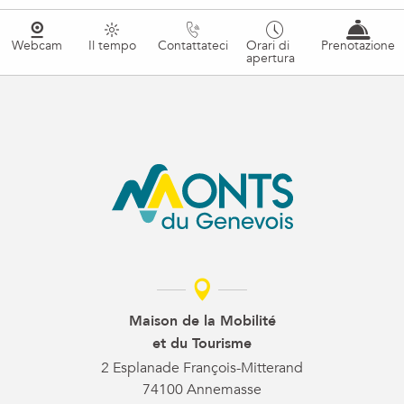
Webcam
Il tempo
Contattateci
Orari di
Prenotazione
apertura
Maison de la Mobilité
et du Tourisme
2 Esplanade François-Mitterand
74100 Annemasse