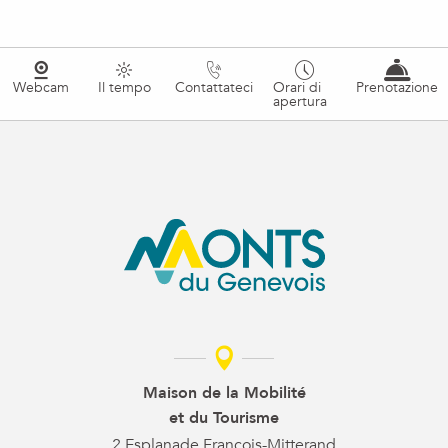
Webcam
Il tempo
Contattateci
Orari di
Prenotazione
apertura
Maison de la Mobilité
et du Tourisme
2 Esplanade François-Mitterand