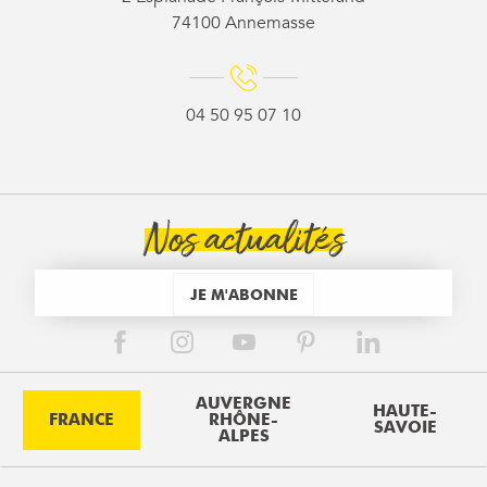
74100 Annemasse
04 50 95 07 10
Nos actualités
JE M'ABONNE
AUVERGNE
HAUTE-
FRANCE
RHÔNE-
SAVOIE
ALPES