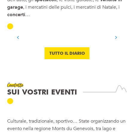
garage
, i mercatini delle pulci, i mercatini di Natale, i
concerti
…
“LA NUIT EST BELLE !”
LEGGI TUTTO
TUTTO IL DIARIO
Contatto
SUI VOSTRI EVENTI
Culturale, tradizionale, sportivo… State organizzando un
evento nella regione Monts du Genevois, tra lago e