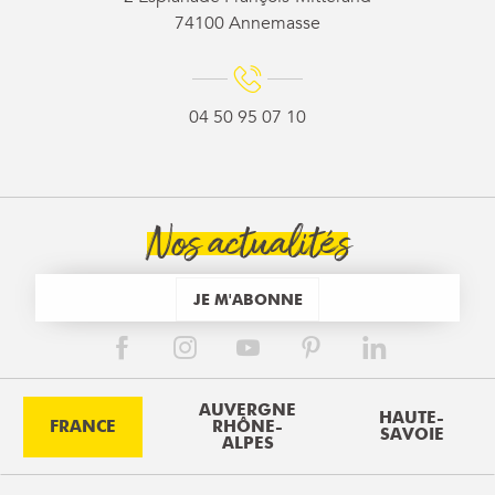
74100 Annemasse
04 50 95 07 10
Nos actualités
JE M'ABONNE
AUVERGNE
HAUTE-
FRANCE
RHÔNE-
SAVOIE
ALPES