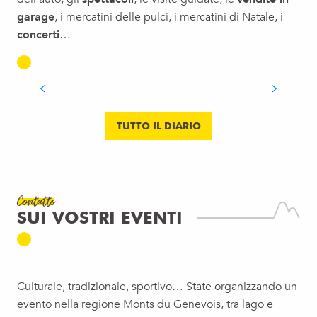
garage
, i mercatini delle pulci, i mercatini di Natale, i
PROGRAMMA COMPLETO DEGLI
concerti
…
SPETTACOLI E DEGLI EVENTI
MUSICALI
LEGGI TUTTO
TUTTO IL DIARIO
Contatto
SUI VOSTRI EVENTI
Culturale, tradizionale, sportivo… State organizzando un
evento nella regione Monts du Genevois, tra lago e