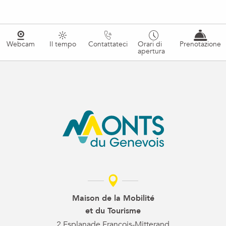
Webcam
Il tempo
Contattateci
Orari di
Prenotazione
apertura
Maison de la Mobilité
et du Tourisme
2 Esplanade François-Mitterand