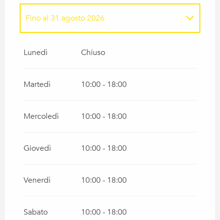
Fino al
31 agosto 2026
Dal
1 giugno 2026
al
5 luglio 2026
Lunedì
Chiuso
Dal
1 settembre 2026
al
16 ottobre 2026
Martedì
10:00 - 18:00
Dal
17 ottobre 2026
al
2 novembre 2026
Mercoledì
10:00 - 18:00
Dal
3 novembre 2026
al
18 dicembre
2026
Giovedì
10:00 - 18:00
Dal
19 dicembre 2026
al
3 gennaio 2027
Venerdì
10:00 - 18:00
Dal
1 febbraio 2027
al
13 febbraio 2027
Sabato
10:00 - 18:00
Dal
14 febbraio 2027
al
28 febbraio 2027