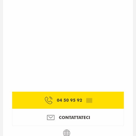
04 50 95 92
▒▒
CONTATTATECI