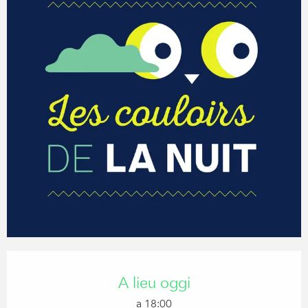
Orari e contatti
A lieu oggi
a 18:00