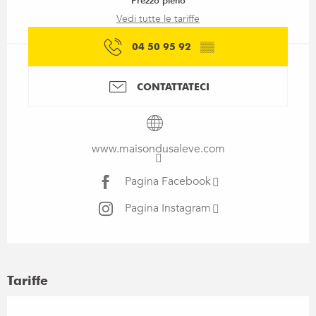
Prezzo pieno
Vedi tutte le tariffe
04 50 95 92
▒▒
CONTATTATECI
www.maisondusaleve.com
Pagina Facebook
Pagina Instagram
Tariffe