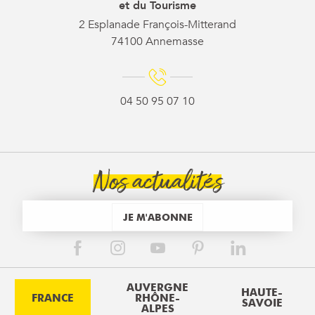
et du Tourisme
2 Esplanade François-Mitterand
74100 Annemasse
04 50 95 07 10
Nos actualités
JE M'ABONNE
AUVERGNE
HAUTE-
FRANCE
RHÔNE-
SAVOIE
ALPES