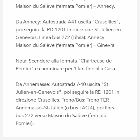
Maison du Salève (fermata Pomier) – Annecy.
Da Annecy: Autostrada A41 uscita "Cruseilles",
poi seguire la RD 1201 in direzione St-Julien-en-
Genevois. Linea bus 272 (Lihsa): Annecy –
Maison du Salève (fermata Pomier) – Ginevra.
Nota: Scendere alla fermata "Chartreuse de
Pomier" e camminare per 1 km fino alla Casa.
Da Annemasse: Autostrada A40 uscita "St-
Julien-en-Genevois", poi seguire la RD 1201 in
direzione Cruseilles. Treno/Bus: Treno TER
Annemasse–St-Julien (o bus TAC 4), poi linea
bus 272 verso Maison du Salève (fermata
Pomier).