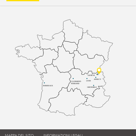
GENÈVE
ANNECY
LYON
CLERMONT-
FERRAND
BORDEAUX
GRENOBLE
MAPPA DEL SITO
INFORMAZIONI LEGALI