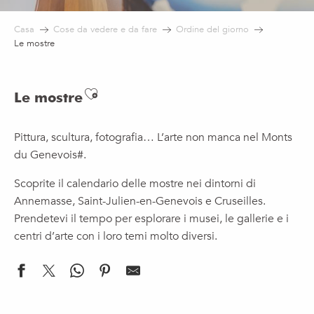
Casa
Cose da vedere e da fare
Ordine del giorno
Le mostre
Ajouter aux favoris
Le mostre
Pittura, scultura, fotografia… L’arte non manca nel Monts
du Genevois#.
Scoprite il calendario delle mostre nei dintorni di
Annemasse, Saint-Julien-en-Genevois e Cruseilles.
Prendetevi il tempo per esplorare i musei, le gallerie e i
centri d’arte con i loro temi molto diversi.
Exposition Paysages du futur