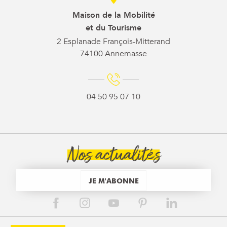
Maison de la Mobilité
et du Tourisme
2 Esplanade François-Mitterand
74100 Annemasse
04 50 95 07 10
Nos actualités
JE M'ABONNE