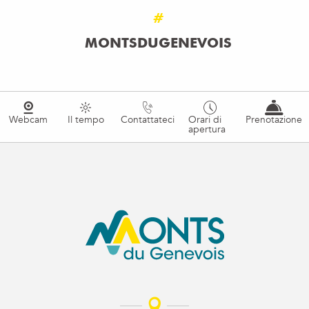
#
MONTSDUGENEVOIS
Webcam
Il tempo
Contattateci
Orari di
Prenotazione
apertura