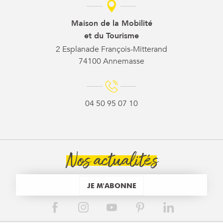
Maison de la Mobilité
et du Tourisme
2 Esplanade François-Mitterand
74100 Annemasse
04 50 95 07 10
Nos actualités
JE M'ABONNE