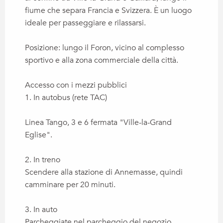
fiume che separa Francia e Svizzera. È un luogo
ideale per passeggiare e rilassarsi.
Posizione: lungo il Foron, vicino al complesso
sportivo e alla zona commerciale della città.
Accesso con i mezzi pubblici
1. In autobus (rete TAC)
Linea Tango, 3 e 6 fermata "Ville-la-Grand
Eglise".
2. In treno
Scendere alla stazione di Annemasse, quindi
camminare per 20 minuti.
3. In auto
Parcheggiate nel parcheggio del negozio