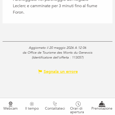
Leclerc e camminate per 3 minuti fino al fiume
Foron.
Aggiornato il 20 maggio 2026 A 12:06
da Office de Tourisme des Monts du Genevois
(Identificatore dell'offerta :
113057
)
Segnala un errore
Webcam
Il tempo
Contattateci
Orari di
Prenotazione
apertura