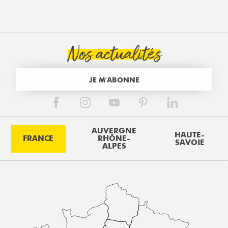
Nos actualités
JE M'ABONNE
AUVERGNE
HAUTE-
FRANCE
RHÔNE-
SAVOIE
ALPES