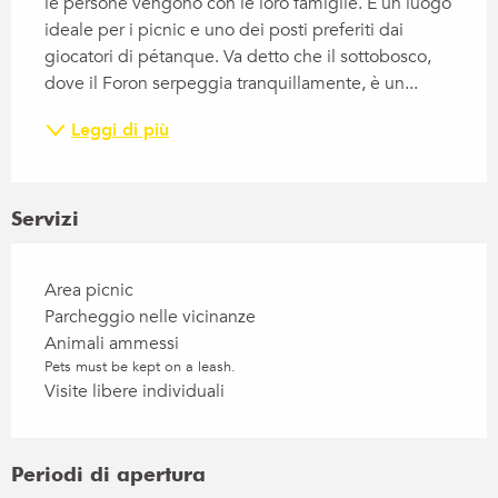
le persone vengono con le loro famiglie. È un luogo 
ideale per i picnic e uno dei posti preferiti dai 
giocatori di pétanque. Va detto che il sottobosco, 
dove il Foron serpeggia tranquillamente, è un...
Leggi di più
Servizi
Area picnic
Parcheggio nelle vicinanze
Animali ammessi
Pets must be kept on a leash.
Visite libere individuali
Periodi di apertura