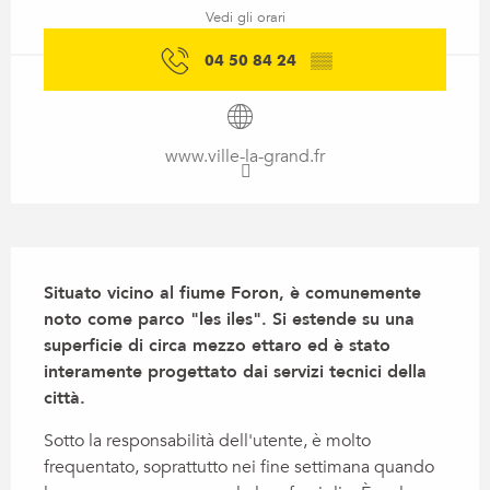
Vedi gli orari
04 50 84 24
▒▒
www.ville-la-grand.fr
Descrizione
Situato vicino al fiume Foron, è comunemente 
noto come parco "les iles". Si estende su una 
superficie di circa mezzo ettaro ed è stato 
interamente progettato dai servizi tecnici della 
città.
Sotto la responsabilità dell'utente, è molto 
frequentato, soprattutto nei fine settimana quando 