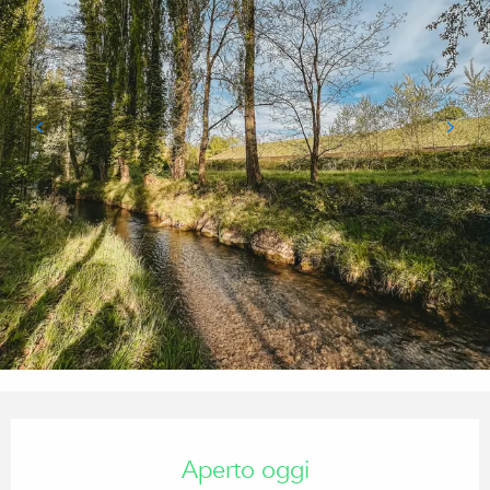
Orari e contatti
Aperto oggi