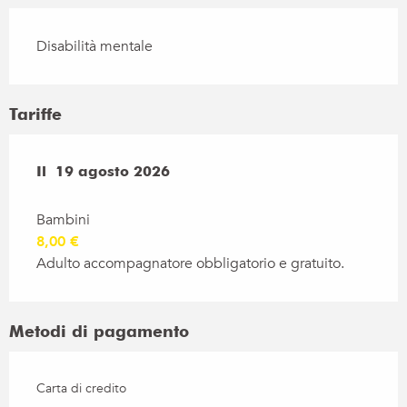
Disabilità mentale
Tariffe
Il
Il
19 agosto 2026
19 agosto 2026
Bambini
8,00 €
Adulto accompagnatore obbligatorio e gratuito.
Metodi di pagamento
Carta di credito