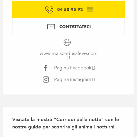
04 50 95 92
▒▒
CONTATTATECI
www.maisondusaleve.com
Pagina Facebook
Pagina Instagram
Descrizione
Visitate la mostra "Corridoi della notte" con le 
nostre guide per scoprire gli animali notturni.