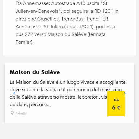
Da Annemasse: Autostrada A40 uscita "St-
Julien-en-Genevois", poi seguire la RD 1201 in
direzione Cruseilles. Treno/Bus: Treno TER
Annemasse–St-Julien (o bus TAC 4), poi linea
bus 272 verso Maison du Salève (fermata
Pomier).
Maison du Salève
La Maison du Salève è un luogo vivace e accogliente
dove scoprire la storia e il patrimonio del massiccio
della Salève attraverso mostre, laboratori, visite
DA
guidate, percorsi...
6
€
Présilly