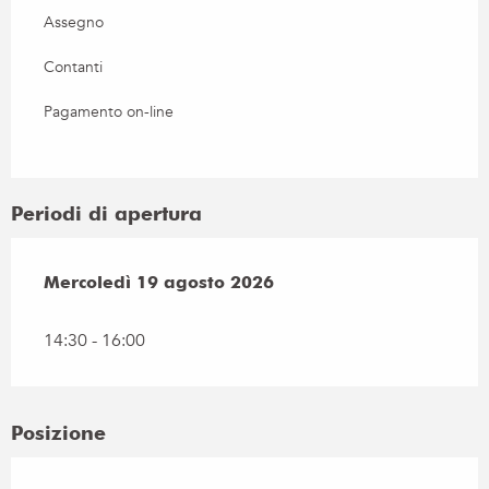
Assegno
Contanti
Pagamento on-line
Periodi di apertura
Mercoledì 19 agosto 2026
Mercoledì 19 agosto 2026
14:30 - 16:00
Posizione