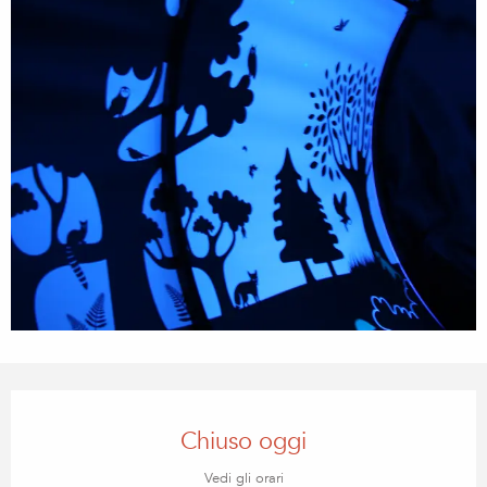
Orari e contatti
Chiuso oggi
Vedi gli orari