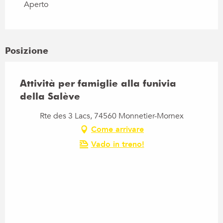
Aperto
Dal
17 agosto 2026
al
1 novembre 2026
Posizione
Attività per famiglie alla funivia
della Salève
Rte des 3 Lacs, 74560 Monnetier-Mornex
Come arrivare
Vado in treno!