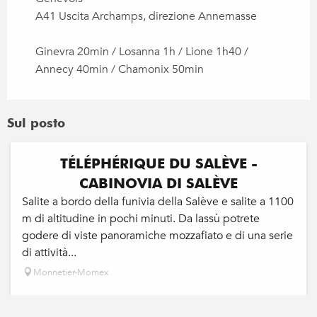
A41 Uscita Archamps, direzione Annemasse
Ginevra 20min / Losanna 1h / Lione 1h40 /
Annecy 40min / Chamonix 50min
Sul posto
TÉLÉPHÉRIQUE DU SALÈVE -
CABINOVIA DI SALÈVE
Salite a bordo della funivia della Salève e salite a 1100
m di altitudine in pochi minuti. Da lassù potrete
godere di viste panoramiche mozzafiato e di una serie
di attività...
Monnetier-Mornex