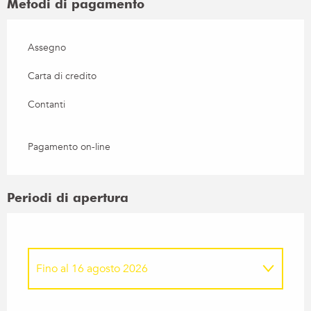
Metodi di pagamento
Assegno
Carta di credito
Contanti
Pagamento on-line
Periodi di apertura
Fino al
16 agosto 2026
Dal
18 gennaio 2026
al
2 agosto 2026