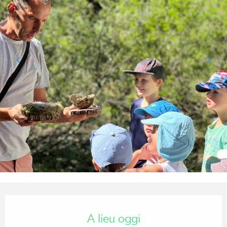
Orari e contatti
A lieu oggi