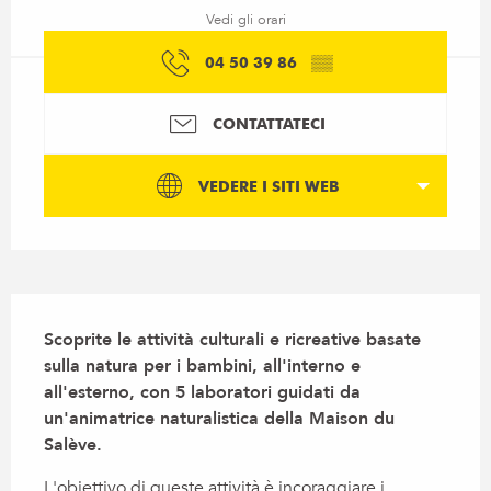
Vedi gli orari
04 50 39 86
▒▒
CONTATTATECI
VEDERE I SITI WEB
Descrizione
Scoprite le attività culturali e ricreative basate 
sulla natura per i bambini, all'interno e 
all'esterno, con 5 laboratori guidati da 
un'animatrice naturalistica della Maison du 
Salève.
L'obiettivo di queste attività è incoraggiare i 