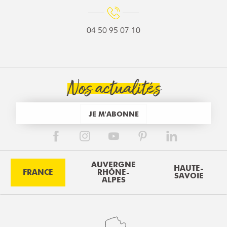
04 50 95 07 10
Nos actualités
JE M'ABONNE
AUVERGNE
HAUTE-
FRANCE
RHÔNE-
SAVOIE
ALPES