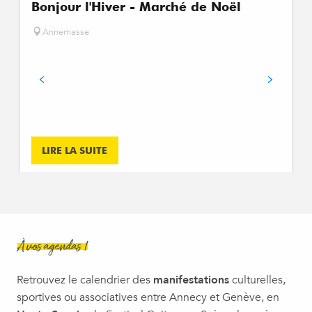
Bonjour l'Hiver - Marché de Noël
Annemasse
LIRE LA SUITE
À vos agendas !
Retrouvez le calendrier des
manifestations
culturelles,
sportives ou associatives entre Annecy et Genève, en