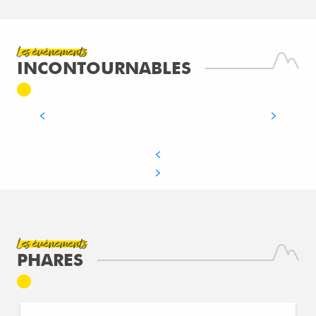
LES GRANDES MÉDIÉVALES
Les événements
D’ANDILLY : UN VOYAGE HORS DU
INCONTOURNABLES
TEMPS EN HAUTE-SAVOIE
LIRE LA SUITE
Les événements
PHARES