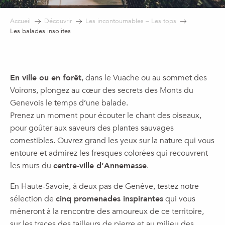
Accueil
Découvrir
Les incontournables – Les tops
Les balades insolites
En ville ou en forêt
, dans le Vuache ou au sommet des
Voirons, plongez au cœur des secrets des Monts du
Genevois le temps d’une balade.
Prenez un moment pour écouter le chant des oiseaux,
pour goûter aux saveurs des plantes sauvages
comestibles. Ouvrez grand les yeux sur la nature qui vous
entoure et admirez les fresques colorées qui recouvrent
les murs du
centre-ville d’Annemasse
.
En Haute-Savoie, à deux pas de Genève, testez notre
sélection de
cinq promenades inspirantes
qui vous
mèneront à la rencontre des amoureux de ce territoire,
sur les traces des tailleurs de pierre et au milieu des