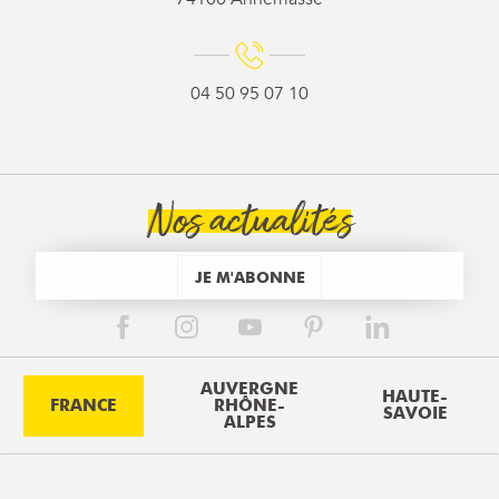
04 50 95 07 10
Nos actualités
JE M'ABONNE
AUVERGNE
HAUTE-
FRANCE
RHÔNE-
SAVOIE
ALPES