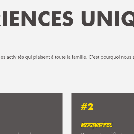
RIENCES UNI
 des activités qui plaisent à toute la famille. C’est pourquoi no
#2
Crazy School