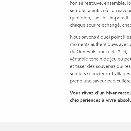
l’on se retrouve, ensemble, 
semble ralentir, où l’on savour
quotidien, sans les impératif
chaque sourire échangé, chaqu
Nous savons à quel point il e
moments authentiques avec c
du Genevois pour cela ? Ici, l
véritable terrain de jeu où pe
et tisser des souvenirs qui re
sentiers silencieux et villag
prend une saveur particulière
Vous rêvez d’un hiver resso
d’expériences à vivre absol