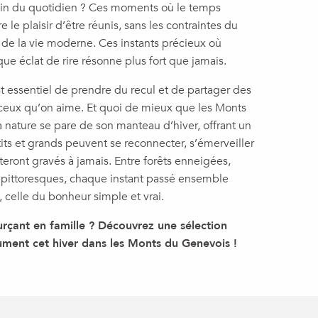
loin du quotidien ? Ces moments où le temps
e le plaisir d’être réunis, sans les contraintes du
s de la vie moderne. Ces instants précieux où
e éclat de rire résonne plus fort que jamais.
st essentiel de prendre du recul et de partager des
eux qu’on aime. Et quoi de mieux que les Monts
a nature se pare de son manteau d’hiver, offrant un
tits et grands peuvent se reconnecter, s’émerveiller
steront gravés à jamais. Entre forêts enneigées,
es pittoresques, chaque instant passé ensemble
, celle du bonheur simple et vrai.
urçant en famille ? Découvrez une sélection
ument cet hiver dans les Monts du Genevois !