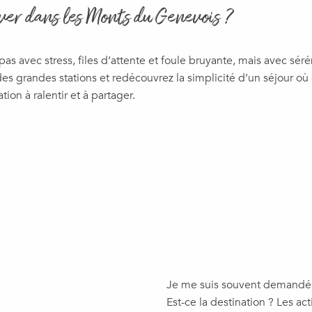
iver dans les Monts du Genevois ?
pas avec stress, files d’attente et foule bruyante, mais avec sé
s grandes stations et redécouvrez la simplicité d’un séjour où 
tion à ralentir et à partager.
ux favoris
Je me suis souvent demandé c
Est-ce la destination ? Les a