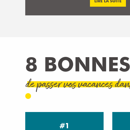
LIRE LA SUITE
8 BONNES
de passer vos vacances dan
#1