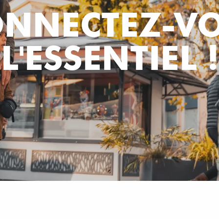
ONNECTEZ-VO
L'ESSENTIEL !