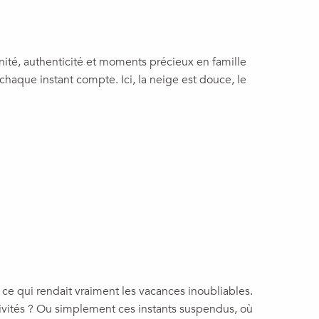
rénité, authenticité et moments précieux en famille
chaque instant compte. Ici, la neige est douce, le
e qui rendait vraiment les vacances inoubliables.
ctivités ? Ou simplement ces instants suspendus, où