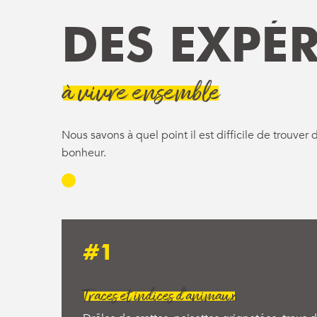
DES EXPÉ
à vivre ensemble
Nous savons à quel point il est difficile de trouver
bonheur.
#1
Traces et indices d’animaux