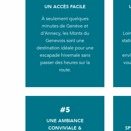
UN ACCÈS FACILE
À seulement quelques
minutes de Genève et
d’Annecy, les Monts du
Loi
Genevois sont une
stat
destination idéale pour une
escapade hivernale sans
env
passer des heures sur la
vou
route.
#5
UNE AMBIANCE
CONVIVIALE &
SP