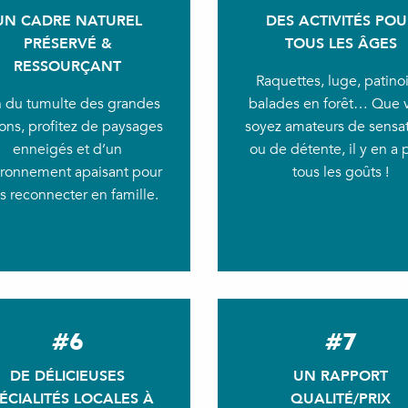
UN CADRE NATUREL
DES ACTIVITÉS POU
PRÉSERVÉ &
TOUS LES ÂGES
RESSOURÇANT
Raquettes, luge, patinoi
n du tumulte des grandes
balades en forêt… Que 
ions, profitez de paysages
soyez amateurs de sensa
enneigés et d’un
ou de détente, il y en a 
ironnement apaisant pour
tous les goûts !
s reconnecter en famille.
#6
#7
DE DÉLICIEUSES
UN RAPPORT
ÉCIALITÉS LOCALES À
QUALITÉ/PRIX