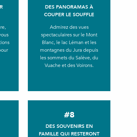
R
DES PANORAMAS À
COUPER LE SOUFFLE
re,
Admirez des vues
vous
spectaculaires sur le Mont
tions
Blanc, le lac Léman et les
pour
montagnes du Jura depuis
les sommets du Salève, du
Vuache et des Voirons.
#8
DES SOUVENIRS EN
FAMILLE QUI RESTERONT