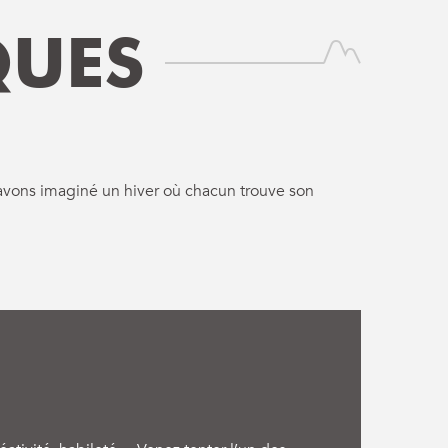
QUES
us avons imaginé un hiver où chacun trouve son