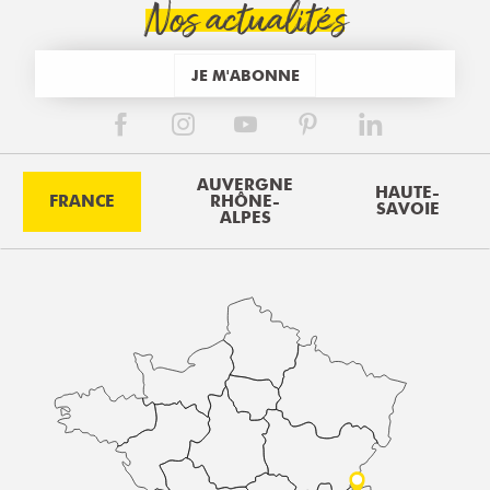
Nos actualités
JE M'ABONNE
AUVERGNE
HAUTE-
FRANCE
RHÔNE-
SAVOIE
ALPES