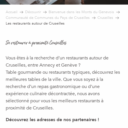
Accueil
Découvrir
Bienvenue dans les Monts du Genevois
Communauté de Communes du Pays de Cruseilles
Cruseilles
Les restaurants autour de Cruseilles
Se restaurer à proximité Cruseilles
Vous êtes à la recherche d’un restaurants autour de
Cruseilles, entre Annecy et Genève ?
Table gourmande ou restaurants typiques, découvrez les
meilleures tables de la ville. Que vous soyez à la
recherche d’un repas gastronomique ou d’une
expérience culinaire décontractée, nous avons
sélectionné pour vous les meilleurs restaurants à
proximité de Cruseilles.
Découvrez les adresses de nos partenaires !