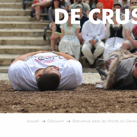
DE CRU
Accueil
Découvrir
Bienvenue dans les Monts du Genev