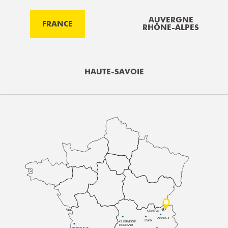
AUVERGNE
FRANCE
RHÔNE-ALPES
HAUTE-SAVOIE
GENÈVE
ANNECY
LYON
CLERMONT-
FERRAND