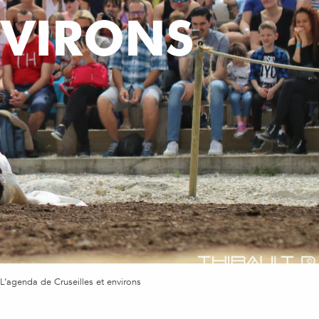
NVIRONS
L’agenda de Cruseilles et environs