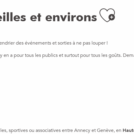
Ajo
illes et environs
endrier des événements et sorties à ne pas louper !
 y en a pour tous les publics et surtout pour tous les goûts. D
lles, sportives ou associatives entre Annecy et Genève, en
Haut