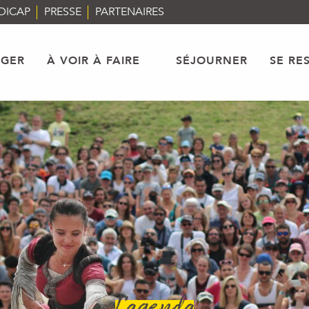
DICAP
PRESSE
PARTENAIRES
AGER
À VOIR À FAIRE
SÉJOURNER
SE RE