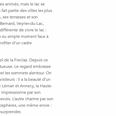
ais animés, mais le lac se
fait partie des villes les plus
 ses terrasses et son
Bernard, Veyrier-du-Lac,
ifférente de vivre le lac :
o ou simple moment face à
rofiter d’un cadre
ol de la Forclaz. Depuis ce
estueuse. Le regard embrasse
ve et les sommets alentour. On
siteurs : il a la beauté d’un
e Léman et Annecy, la Haute-
n impressionne par son
evois. L’autre charme par son
tmosphères, une même envie :
 surprendre.