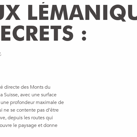
UX LÉMANIQ
ECRETS :
s
té directe des Monts du
la Suisse, avec une surface
et une profondeur maximale de
ui ne se contente pas d’être
ve, depuis les routes qui
 ouvre le paysage et donne