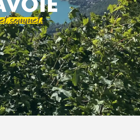
AVOIE
 et sommets