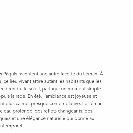
es Pâquis racontent une autre facette du Léman. À
ce lieu vivant attire autant les habitants que les
ger, prendre le soleil, partager un moment simple
epuis la rade. En été, l’ambiance est joyeuse et
vient plus calme, presque contemplative. Le Léman
une eau profonde, des reflets changeants, des
 quais et une élégance naturelle qui donne au
intemporel.