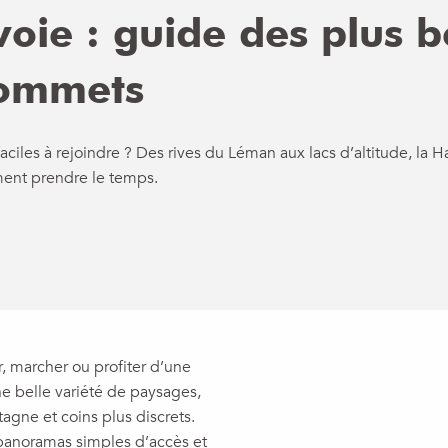
oie : guide des plus b
sommets
ciles à rejoindre ? Des rives du Léman aux lacs d’altitude, la H
ment prendre le temps.
, marcher ou profiter d’une
e belle variété de paysages,
tagne et coins plus discrets.
s panoramas simples d’accès et