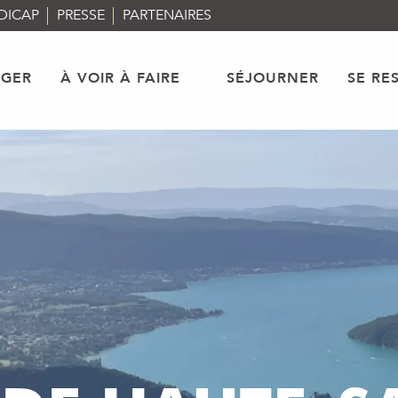
DICAP
PRESSE
PARTENAIRES
AGER
À VOIR À FAIRE
SÉJOURNER
SE RE