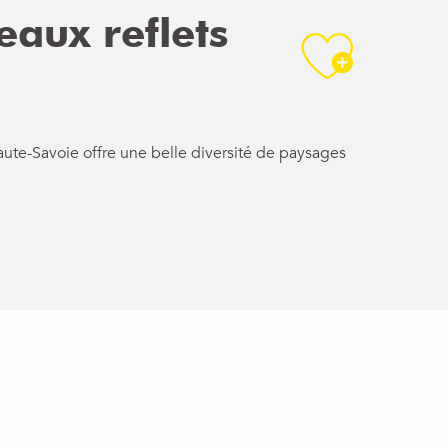
eaux reflets
Ajou
aute-Savoie offre une belle diversité de paysages