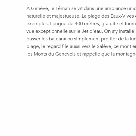
À Genève, le Léman se vit dans une ambiance unique
naturelle et majestueuse. La plage des Eaux-Vives 
exemples. Longue de 400 mètres, gratuite et tournée
vue exceptionnelle sur le Jet d’eau. On s’y installe 
passer les bateaux ou simplement profiter de la lum
plage, le regard file aussi vers le Salève, ce mont 
les Monts du Genevois et rappelle que la montagne 