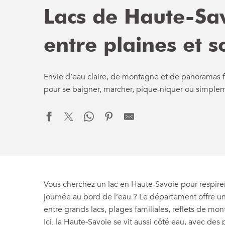
Lacs de Haute-Sav
entre plaines et 
Envie d’eau claire, de montagne et de panoramas fa
pour se baigner, marcher, pique-niquer ou simple
Vous cherchez un lac en Haute-Savoie pour respirer
journée au bord de l’eau ? Le département offre un
entre grands lacs, plages familiales, reflets de mon
Ici, la Haute-Savoie se vit aussi côté eau, avec de