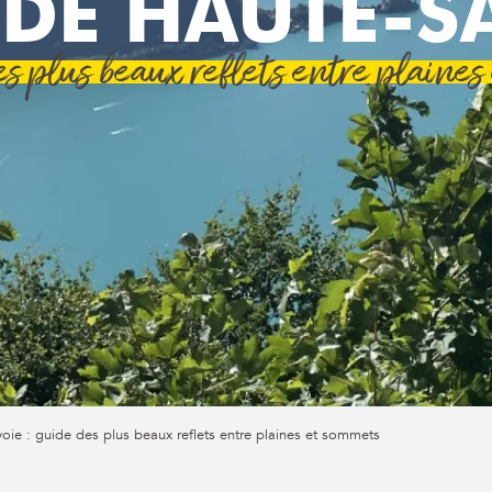
 DE HAUTE-S
es plus beaux reflets entre plaines
oie : guide des plus beaux reflets entre plaines et sommets