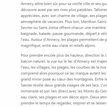
Annecy attire bien sûr pour sa vieille ville et ses qu
découvre aussi par ses rives plus paisibles. Talloires 
appréciées, avec son charme de village, ses plages,
atmosphère de vacances. Plus loin, Menthon-Saint-
Sevrier ou Saint-Jorioz offrent chacun une manière d
baignade, balade, pause gourmande, départ à vél
l’eau. Autour d’Annecy, les plages permettent de p
magnifique, entre eau claire et reliefs alpins.
Pour prendre encore plus de hauteur, direction le c
balcon naturel, la vue sur le lac d’Annecy est maj
l’eau, les villages, les plages, les courbes de la ri
comprend alors pourquoi ce lac marque autant les vi
grand miroir posé au cœur des montagnes. Entre l
Savoie révèle deux grands visages de ses lacs. L’u
immensité et son lien direct avec les Monts du Gen
eau claire, ses plages et son décor alpin. Deux a
prendre le temps de regarder, respirer et se laisser