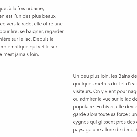
, à la fois urbaine,
en est l’un des plus beaux
 vers la rade, elle offre une
pour lire, se baigner, regarder
ière sur le lac. Depuis la
emblématique qui veille sur
n’est jamais loin.
Un peu plus loin, les Bains d
quelques mètres du Jet d’eau, 
visiteurs. On y vient pour na
ou admirer la vue sur le lac d
populaire. En hiver, elle de
garde alors toute sa force : 
cygnes qui glissent près des
paysage une allure de décor 