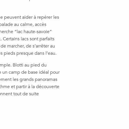
gne peuvent aider à repérer les
 balade au calme, accès
herche “lac haute-savoie”
 Certains lacs sont parfaits
de marcher, de s’arrêter au
s pieds presque dans l’eau.
mple. Blotti au pied du
rme un camp de base idéal pour
ilement les grands panoramas
thme et partir à la découverte
nnent tout de suite