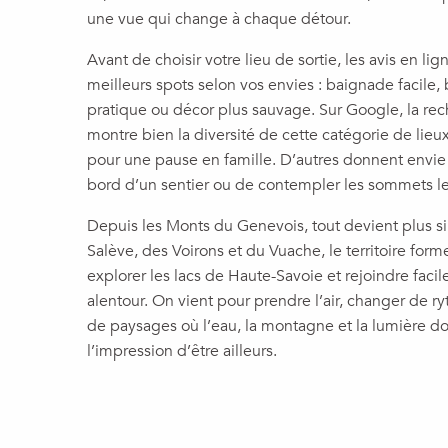
une vue qui change à chaque détour.
Avant de choisir votre lieu de sortie, les avis en li
meilleurs spots selon vos envies : baignade facile,
pratique ou décor plus sauvage. Sur Google, la rec
montre bien la diversité de cette catégorie de lieux.
pour une pause en famille. D’autres donnent envie 
bord d’un sentier ou de contempler les sommets le
Depuis les Monts du Genevois, tout devient plus si
Salève, des Voirons et du Vuache, le territoire fo
explorer les lacs de Haute-Savoie et rejoindre fac
alentour. On vient pour prendre l’air, changer de ry
de paysages où l’eau, la montagne et la lumière do
l’impression d’être ailleurs.