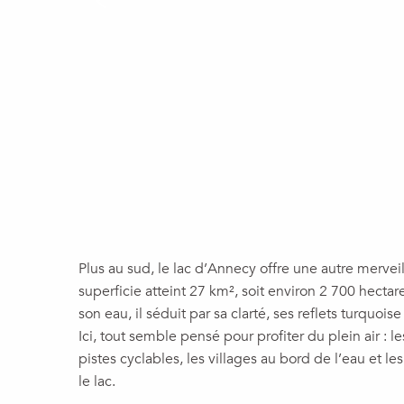
Plus au sud, le lac d’Annecy offre une autre mervei
superficie atteint 27 km², soit environ 2 700 hecta
son eau, il séduit par sa clarté, ses reflets turquo
Ici, tout semble pensé pour profiter du plein air : l
pistes cyclables, les villages au bord de l’eau et l
le lac.