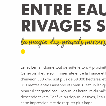
ENTRE EA
RIVAGES S
la magie des grands miroir
Le lac Léman donne tout de suite le ton. À proximi
Genevois, il étire son immensité entre la France et 
d’environ 580 km², soit plus de 58 000 hectares, 
310 mètres entre Lausanne et Évian. C’est un lac q
beau : il est grandiose. Depuis les hauteurs du Salè
descendent vers Genève ou depuis les rives, l’eau
cette impression rare de respirer plus large.