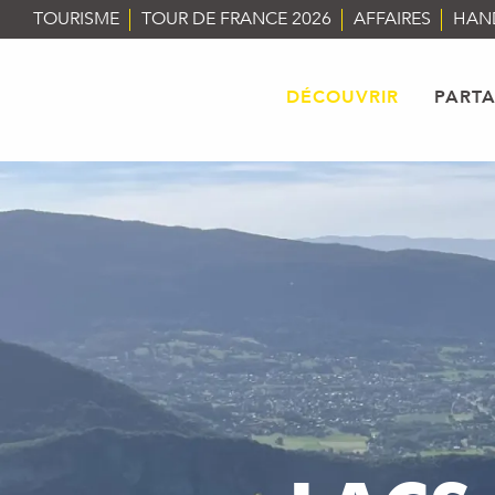
Aller
TOURISME
TOUR DE FRANCE 2026
AFFAIRES
HAN
au
contenu
principal
DÉCOUVRIR
PART