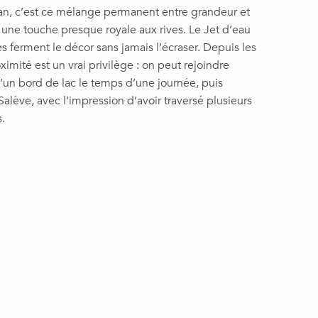
an, c’est ce mélange permanent entre grandeur et
une touche presque royale aux rives. Le Jet d’eau
s ferment le décor sans jamais l’écraser. Depuis les
imité est un vrai privilège : on peut rejoindre
’un bord de lac le temps d’une journée, puis
alève, avec l’impression d’avoir traversé plusieurs
.