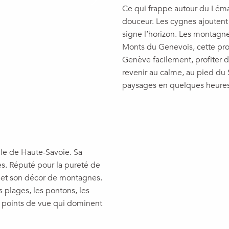
Ce qui frappe autour du Lém
douceur. Les cygnes ajoutent 
signe l’horizon. Les montagne
Monts du Genevois, cette prox
Genève facilement, profiter d
revenir au calme, au pied du S
paysages en quelques heures
lle de Haute-Savoie. Sa
res. Réputé pour la pureté de
ise et son décor de montagnes.
es plages, les pontons, les
es points de vue qui dominent