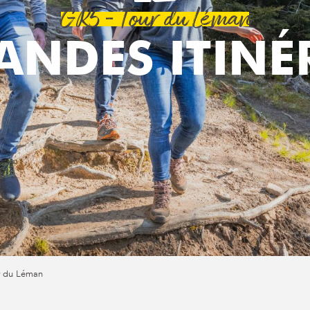
GR5 - Tour du Léman
ANDES ITIN
r du Léman