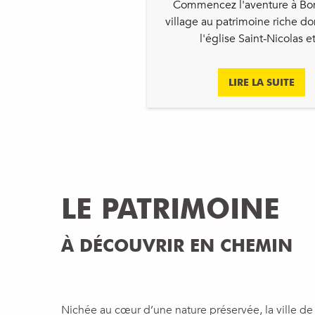
Commencez l'aventure à Bo
village au patrimoine riche d
l'église Saint-Nicolas et.
LIRE LA SUITE
LE PATRIMOINE
À DÉCOUVRIR EN CHEMIN
Nichée au cœur d’une nature préservée, la ville d