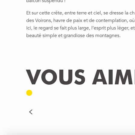
balcon suspendu !
Et sur cette crête, entre terre et ciel, se dresse l
des Voirons, havre de paix et de contemplation, 
Ici, le regard se fait plus large, l’esprit plus léger, e
beauté simple et grandiose des montagnes.
VOUS AIME
SORTIES VÉLO ACC
LIRE LA SUITE