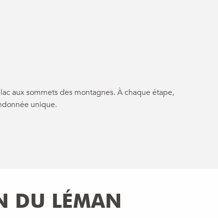
voris
 du lac aux sommets des montagnes. À chaque étape,
andonnée unique.
N DU LÉMAN