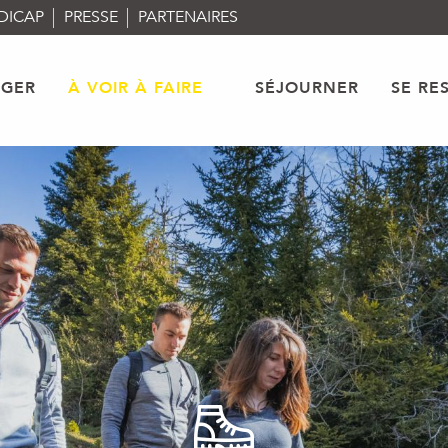
DICAP
PRESSE
PARTENAIRES
AGER
À VOIR À FAIRE
SÉJOURNER
SE RE