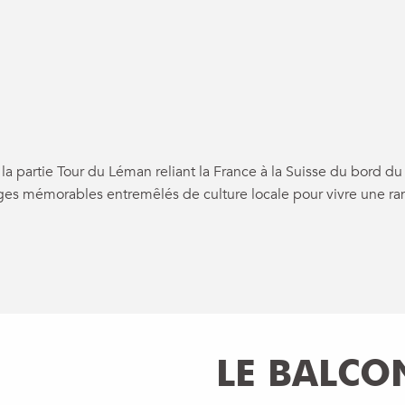
jouter aux fa
la partie Tour du Léman reliant la France à la Suisse du bord
ges mémorables entremêlés de culture locale pour vivre une r
LE BALCO