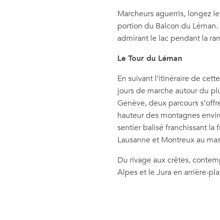
Marcheurs aguerris, longez l
portion du Balcon du Léman. 
admirant le lac pendant la r
Le Tour du Léman
En suivant l’itinéraire de c
jours de marche autour du pl
Genève, deux parcours s’offren
hauteur des montagnes enviro
sentier balisé franchissant la
Lausanne et Montreux au mass
Du rivage aux crêtes, contemp
Alpes et le Jura en arrière-pla