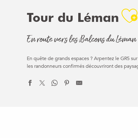
A
Tour du Léman
En route vers les Balcons du Léman
En quête de grands espaces ? Arpentez le GR5 sur 
les randonneurs confirmés découvriront des paysa