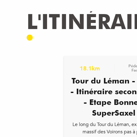
L'ITINÉRAI
Péde
18.1km
Fac
Tour du Léman -
- Itinéraire seco
- Etape Bonne
SuperSaxel
Le long du Tour du Léman, ex
massif des Voirons pas à 