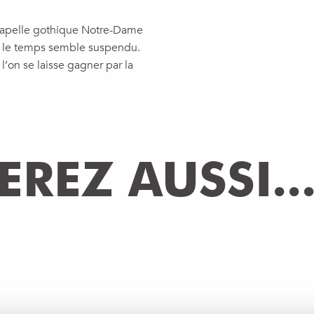
a chapelle gothique Notre-Dame
où le temps semble suspendu.
t l’on se laisse gagner par la
REZ AUSSI..
OMPAGNÉES