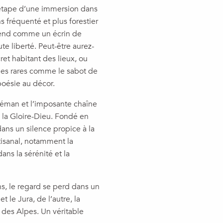
 étape d’une immersion dans
 fréquenté et plus forestier
étend comme un écrin de
te liberté. Peut-être aurez-
ret habitant des lieux, ou
idées rares comme le sabot de
poésie au décor.
Léman et l’imposante chaîne
 la Gloire-Dieu. Fondé en
dans un silence propice à la
rtisanal, notamment la
ans la sérénité et la
ns, le regard se perd dans un
 le Jura, de l’autre, la
 des Alpes. Un véritable