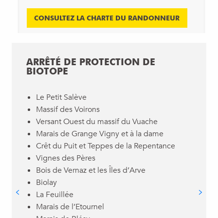
CONSULTEZ LA CHARTE DU RANDONNEUR
ARRÊTÉ DE PROTECTION DE
BIOTOPE
Le Petit Salève
Massif des Voirons
Versant Ouest du massif du Vuache
Marais de Grange Vigny et à la dame
Crêt du Puit et Teppes de la Repentance
Vignes des Pères
Bois de Vernaz et les Îles d’Arve
Biolay
La Feuillée
Marais de l’Etournel