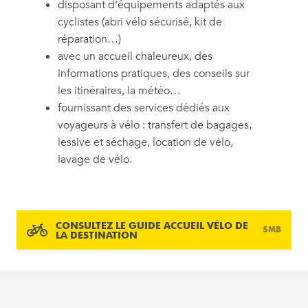
disposant d’équipements adaptés aux
cyclistes (abri vélo sécurisé, kit de
réparation…)
avec un accueil chaleureux, des
informations pratiques, des conseils sur
les itinéraires, la météo…
fournissant des
services dédiés aux
voyageurs à vélo
: transfert de bagages,
lessive et séchage, location de vélo,
lavage de vélo.
CONSULTEZ LE GUIDE ACCUEIL VÉLO DE
5MB
LA DESTINATION