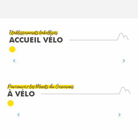
Etablissements labellisés
ACCUEIL VÉLO
APPART'CITY GENÈVE GAILLARD
LIRE LA SUITE
Parcourez les Monts du Genevois
À VÉLO
LES ITINÉRAIRES CYCLO ET VTT
LIRE LA SUITE