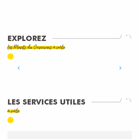
EXPLOREZ
les Monts du Genevois à vélo
GENÈVE À VÉLO
LIRE LA SUITE
LES SERVICES UTILES
à vélo