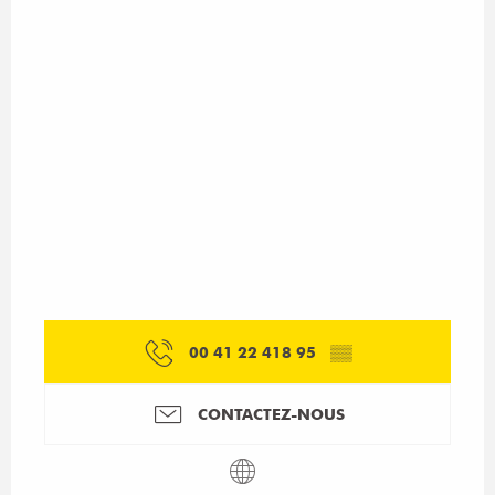
00 41 22 418 95
▒▒
CONTACTEZ-NOUS