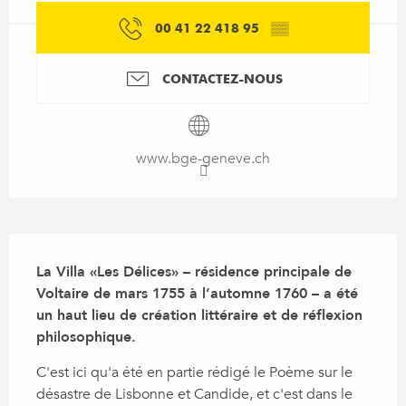
00 41 22 418 95
▒▒
CONTACTEZ-NOUS
www.bge-geneve.ch
Description
La Villa «Les Délices» – résidence principale de 
Voltaire de mars 1755 à l’automne 1760 – a été 
un haut lieu de création littéraire et de réflexion 
philosophique.
C'est ici qu'a été en partie rédigé le Poème sur le 
désastre de Lisbonne et Candide, et c'est dans le 