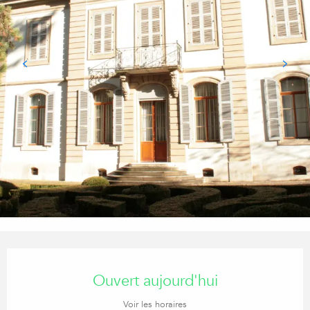
Ouverture et coordonnées
Ouvert aujourd'hui
Voir les horaires