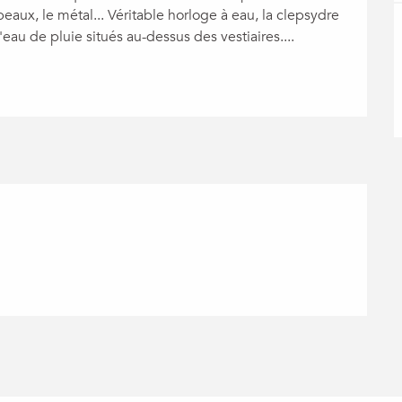
ux, le métal... Véritable horloge à eau, la clepsydre 
eau de pluie situés au-dessus des vestiaires....