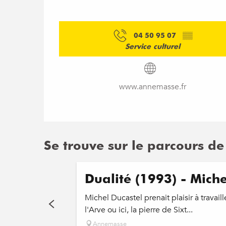
04 50 95 07
▒▒
Service culturel
www.annemasse.fr
Se trouve sur le parcours de
Dualité (1993) - Miche
Michel Ducastel prenait plaisir à travai
l'Arve ou ici, la pierre de Sixt...
Annemasse