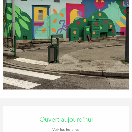
Ouverture et coordonnées
Ouvert aujourd'hui
Voir les horaires