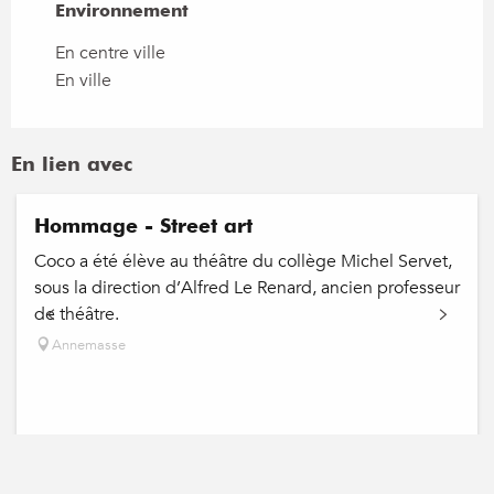
Environnement
Environnement
En centre ville
En ville
En lien avec
Hommage - Street art
Coco a été élève au théâtre du collège Michel Servet,
sous la direction d’Alfred Le Renard, ancien professeur
de théâtre.
Annemasse