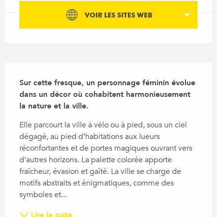
VOIR LES SITES WEB
Description
Sur cette fresque, un personnage féminin évolue 
dans un décor où cohabitent harmonieusement 
la nature et la ville.
Elle parcourt la ville à vélo ou à pied, sous un ciel 
dégagé, au pied d’habitations aux lueurs 
réconfortantes et de portes magiques ouvrant vers 
d’autres horizons. La palette colorée apporte 
fraîcheur, évasion et gaîté. La ville se charge de 
motifs abstraits et énigmatiques, comme des 
symboles et...
Lire la suite