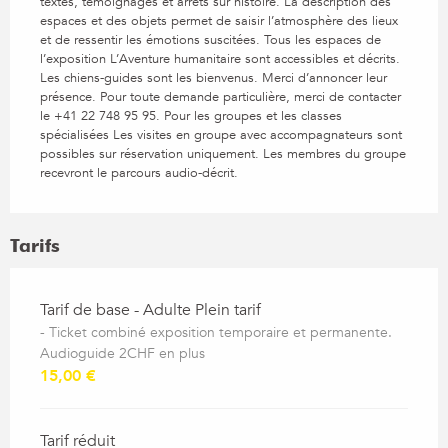
textes, témoignages et arrêts sur histoire. La description des
espaces et des objets permet de saisir l’atmosphère des lieux
et de ressentir les émotions suscitées. Tous les espaces de
l’exposition L’Aventure humanitaire sont accessibles et décrits.
Les chiens-guides sont les bienvenus. Merci d’annoncer leur
présence. Pour toute demande particulière, merci de contacter
le +41 22 748 95 95. Pour les groupes et les classes
spécialisées Les visites en groupe avec accompagnateurs sont
possibles sur réservation uniquement. Les membres du groupe
recevront le parcours audio-décrit.
Tarifs
Tarifs 2026
Tarif de base - Adulte Plein tarif
- Ticket combiné exposition temporaire et permanente.
Audioguide 2CHF en plus
15,00 €
Tarif réduit