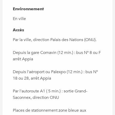
Environnement
Environnement
En ville
Accès
Accès
Par la ville, direction Palais des Nations (ONU).
Depuis la gare Cornavin (12 min.) : bus N° 8 ou F
arrêt Appia
Depuis l'aéroport ou Palexpo (12 min.) : bus N°
18 ou 28, arrêt Appia
Par l'autoroute A1 ( 5 min.) : sortie Grand-
Saconnex, direction ONU
Places de stationnement zone bleue aux