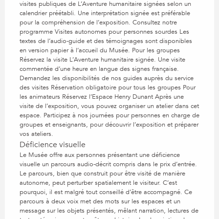
visites publiques de L’Aventure humanitaire signées selon un
calendrier préétabli. Une interprétation signée est préférable
pour la compréhension de l’exposition. Consultez notre
programme Visites autonomes pour personnes sourdes Les
textes de l’audio-guide et des témoignages sont disponibles
en version papier à l’accueil du Musée. Pour les groupes
Réservez la visite L’Aventure humanitaire signée. Une visite
commentée d’une heure en langue des signes française.
Demandez les disponibilités de nos guides auprès du service
des visites Réservation obligatoire pour tous les groupes Pour
les animateurs Réservez l’Espace Henry Dunant Après une
visite de l’exposition, vous pouvez organiser un atelier dans cet
espace. Participez à nos journées pour personnes en charge de
groupes et enseignants, pour découvrir l’exposition et préparer
vos ateliers.
Déficience visuelle
Le Musée offre aux personnes présentant une déficience
visuelle un parcours audio-décrit compris dans le prix d’entrée.
Le parcours, bien que construit pour être visité de manière
autonome, peut perturber spatialement le visiteur. C’est
pourquoi, il est malgré tout conseillé d’être accompagné. Ce
parcours à deux voix met des mots sur les espaces et un
message sur les objets présentés, mêlant narration, lectures de