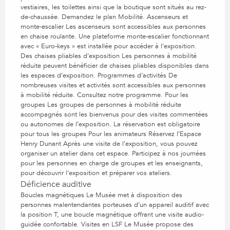
vestiaires, les toilettes ainsi que la boutique sont situés au rez-
de-chaussée. Demandez le plan Mobilité. Ascenseurs et
monte-escalier Les ascenseurs sont accessibles aux personnes
en chaise roulante. Une plateforme monte-escalier fonctionnant
avec « Euro-keys » est installée pour accéder à l’exposition.
Des chaises pliables d’exposition Les personnes à mobilité
réduite peuvent bénéficier de chaises pliables disponibles dans
les espaces d’exposition. Programmes d’activités De
nombreuses visites et activités sont accessibles aux personnes
à mobilité réduite. Consultez notre programme. Pour les
groupes Les groupes de personnes à mobilité réduite
accompagnés sont les bienvenus pour des visites commentées
ou autonomes de l’exposition. La réservation est obligatoire
pour tous les groupes Pour les animateurs Réservez l’Espace
Henry Dunant Après une visite de l’exposition, vous pouvez
organiser un atelier dans cet espace. Participez à nos journées
pour les personnes en charge de groupes et les enseignants,
pour découvrir l’exposition et préparer vos ateliers.
Déficience auditive
Boucles magnétiques Le Musée met à disposition des
personnes malentendantes porteuses d’un appareil auditif avec
la position T, une boucle magnétique offrant une visite audio-
guidée confortable. Visites en LSF Le Musée propose des