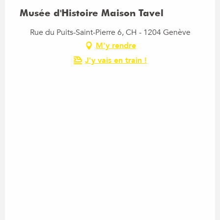
Musée d'Histoire Maison Tavel
Rue du Puits-Saint-Pierre 6, CH - 1204 Genève
M'y rendre
J'y vais en train !