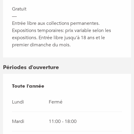
Gratuit
—
Entrée libre aux collections permanentes.
Expositions temporaires: prix variable selon les
expositions. Entrée libre jusqu'à 18 ans et le
premier dimanche du mois.
Périodes d'ouverture
Toute l'année
Toute l'année
Lundi
Fermé
Mardi
11:00 - 18:00