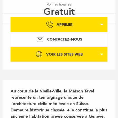
Voir les horaires
Gratuit
APPELER
CONTACTEZ-NOUS
VOIR LES SITES WEB
Description
Au cœur de la Vieille-Ville, la Maison Tavel 
représente un témoignage unique de 
l'architecture civile médiévale en Suisse. 
Demeure historique classée, elle constitue la plus 
ancienne habitation privée conservée à Genève.