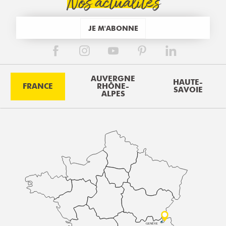
Nos actualités
JE M'ABONNE
AUVERGNE
HAUTE-
FRANCE
RHÔNE-
SAVOIE
ALPES
GENÈVE