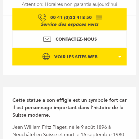
Attention: Horaires non garantis aujourd'hui
00 41 (0)22 418 50
▒▒
Service des espaces verts
CONTACTEZ-NOUS
VOIR LES SITES WEB
Description
Cette statue a son effigie est un symbole fort car 
il est personnage important dans l'histoire de la 
Suisse moderne.
Jean William Fritz Piaget, né le 9 août 1896 à 
Neuchâtel en Suisse et mort le 16 septembre 1980 