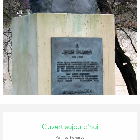
Ouverture et coordonnées
Ouvert aujourd'hui
Voir les horaires