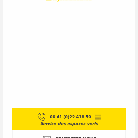
00 41 (0)22 418 50
▒▒
Service des espaces verts