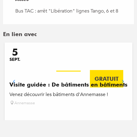
Bus TAC : arrêt "Libération" lignes Tango, 6 et 8
En lien avec
Réservable
5
SEPT.
GRATUIT
Visite guidée : De bâtiments en bâtiments
Venez découvrir les bâtiments d'Annemasse !
Annemasse