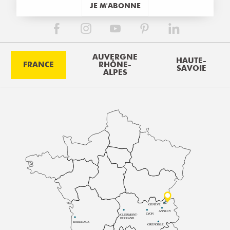
JE M'ABONNE
AUVERGNE
HAUTE-
FRANCE
RHÔNE-
SAVOIE
ALPES
GENÈVE
ANNECY
LYON
CLERMONT-
FERRAND
BORDEAUX
GRENOBLE