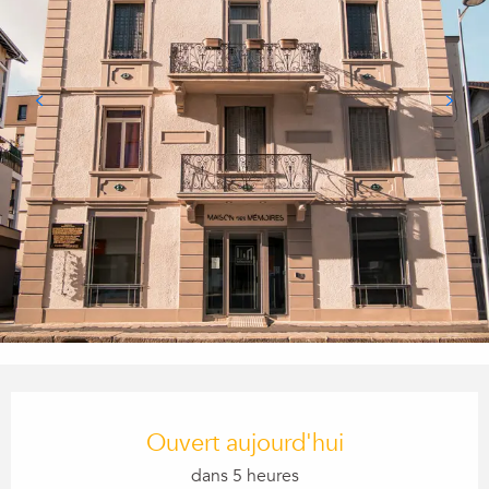
Ouverture et coordonnées
Ouvert aujourd'hui
dans 5 heures