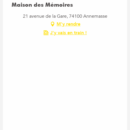
Maison des Mémoires
21 avenue de la Gare, 74100 Annemasse
M'y rendre
J'y vais en train !