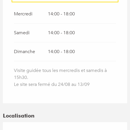
Du
14 septembre 2026
au
31 décembre
2026
Mercredi
14:00 - 18:00
Samedi
14:00 - 18:00
Dimanche
14:00 - 18:00
Visite guidée tous les mercredis et samedis à
15h30.
Le site sera fermé du 24/08 au 13/09
Localisation