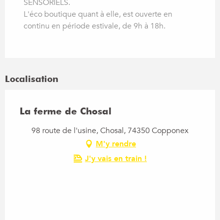
SENSORIELS.
L'éco boutique quant à elle, est ouverte en
continu en période estivale, de 9h à 18h.
Localisation
La ferme de Chosal
98 route de l'usine, Chosal, 74350 Copponex
M'y rendre
J'y vais en train !