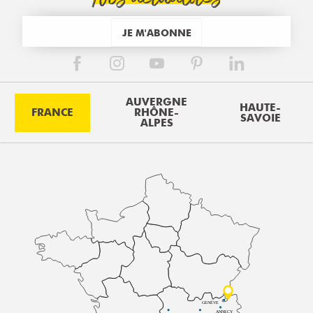
JE M'ABONNE
AUVERGNE
HAUTE-
FRANCE
RHÔNE-
SAVOIE
ALPES
GENÈVE
ANNECY