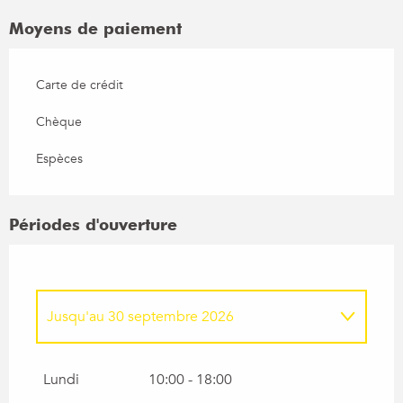
Moyens de paiement
Carte de crédit
Chèque
Espèces
Périodes d'ouverture
Jusqu'au
30 septembre 2026
Du
1 octobre 2026
au
3 avril 2027
Lundi
10:00 - 18:00