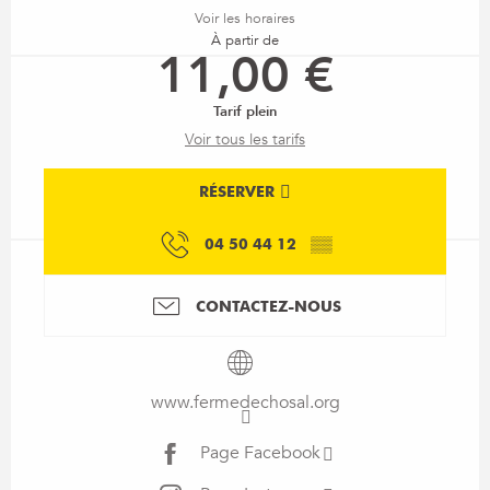
Voir les horaires
À partir de
11,00 €
Tarif plein
Voir tous les tarifs
RÉSERVER
04 50 44 12
▒▒
CONTACTEZ-NOUS
www.fermedechosal.org
Page Facebook