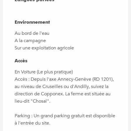
Environnement
Environnement
Au bord de l'eau
A la campagne
Sur une exploitation agricole
Accès
Accès
En Voiture (Le plus pratique)
Accès : Depuis l'axe Annecy-Genève (RD 1201),
au niveau de Cruseilles ou d'Andilly, suivez la
direction de Copponex. La ferme est située au
lieu-dit "Chosal".
Parking : Un grand parking gratuit est disponible
à l'entrée du site.