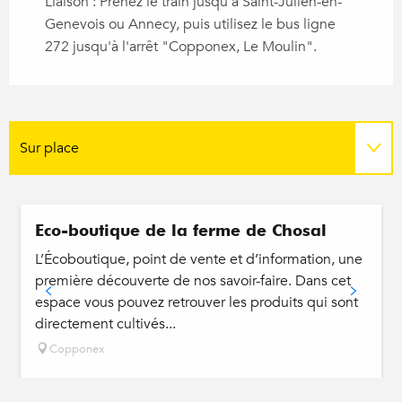
Liaison : Prenez le train jusqu'à Saint-Julien-en-
Genevois ou Annecy, puis utilisez le bus ligne
272 jusqu'à l'arrêt "Copponex, Le Moulin".
Sur place
En lien avec
Eco-boutique de la ferme de Chosal
Programme
L’Écoboutique, point de vente et d’information, une
première découverte de nos savoir-faire. Dans cet
espace vous pouvez retrouver les produits qui sont
directement cultivés...
Copponex