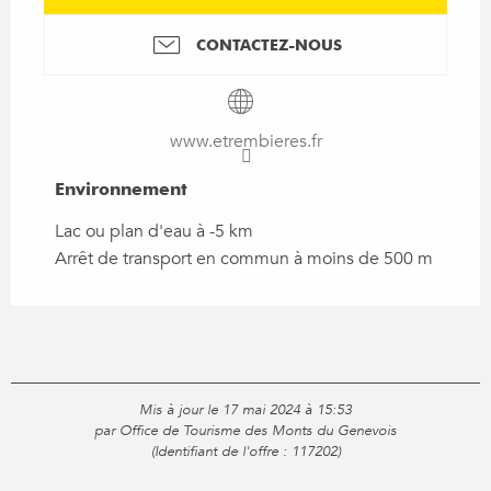
CONTACTEZ-NOUS
www.etrembieres.fr
Environnement
Environnement
Lac ou plan d'eau à -5 km
Arrêt de transport en commun à moins de 500 m
Mis à jour le 17 mai 2024 à 15:53
par Office de Tourisme des Monts du Genevois
(Identifiant de l'offre :
117202
)