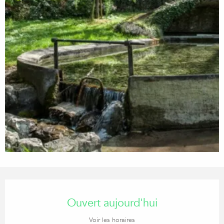
Ouverture et coordonnées
Ouvert aujourd'hui
Voir les horaires