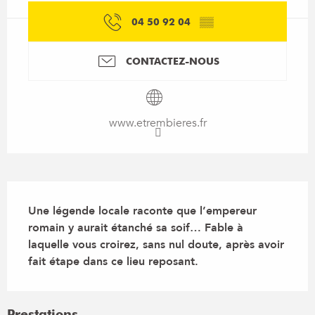
04 50 92 04
▒▒
CONTACTEZ-NOUS
www.etrembieres.fr
Description
Une légende locale raconte que l’empereur 
romain y aurait étanché sa soif… Fable à 
laquelle vous croirez, sans nul doute, après avoir 
fait étape dans ce lieu reposant.
Prestations