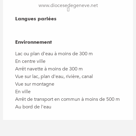
www.diocesedegeneve.net
Langues parlées
Langues parlées
Environnement
Environnement
Lac ou plan d'eau à moins de 300 m
En centre ville
Arrêt navette à moins de 300 m
Vue sur lac, plan d'eau, rivière, canal
Vue sur montagne
En ville
Arrêt de transport en commun à moins de 500 m
Au bord de l'eau