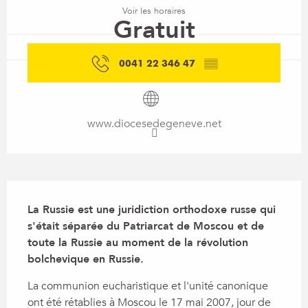
Voir les horaires
Gratuit
0041 22 346 47
▒▒
www.diocesedegeneve.net
Description
La Russie est une juridiction orthodoxe russe qui 
s'était séparée du Patriarcat de Moscou et de 
toute la Russie au moment de la révolution 
bolchevique en Russie.
La communion eucharistique et l'unité canonique 
ont été rétablies à Moscou le 17 mai 2007, jour de 