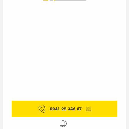
0041 22 346 47
▒▒