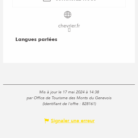
chevrier.fr
Langues parlées
Langues parlées
Mis à jour le 17 mai 2024 à 14:38
par Office de Tourisme des Monts du Genevois
(Identifiant de l'offre :
828161
)
Signaler une erreur