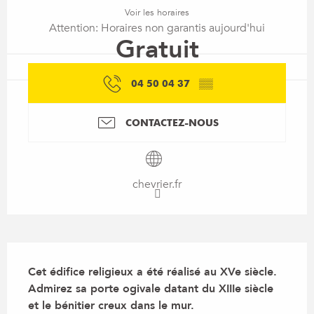
Voir les horaires
Attention: Horaires non garantis aujourd'hui
Gratuit
04 50 04 37
▒▒
CONTACTEZ-NOUS
chevrier.fr
Description
Cet édifice religieux a été réalisé au XVe siècle. 
Admirez sa porte ogivale datant du XIIIe siècle 
et le bénitier creux dans le mur.