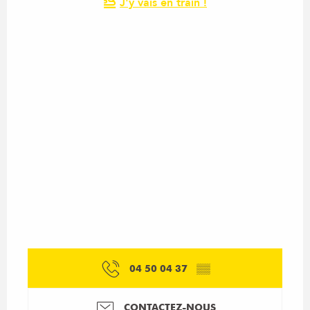
J'y vais en train !
04 50 04 37
▒▒
CONTACTEZ-NOUS