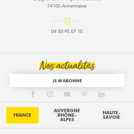
74100 Annemasse
04 50 95 07 10
Nos actualités
JE M'ABONNE
AUVERGNE
HAUTE-
FRANCE
RHÔNE-
SAVOIE
ALPES