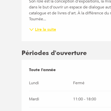
Son rôle est la conception d'expositions, la mis
dans le but d'ouvrir un espace de dialogue auto
catalogue et de livres d'art. À la différence du
Tournée...
Lire la suite
Périodes d'ouverture
Toute l'année
Toute l'année
Lundi
Fermé
Mardi
11:00 - 18:00