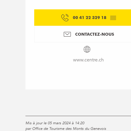
00 41 22 329 18
▒▒
CONTACTEZ-NOUS
www.centre.ch
Mis à jour le 05 mars 2024 à 14:20
par Office de Tourisme des Monts du Genevois