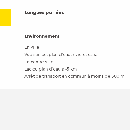
Langues parlées
Langues parlées
Environnement
Environnement
En ville
Vue sur lac, plan d'eau, rivière, canal
En centre ville
Lac ou plan d'eau à -5 km
Arrêt de transport en commun à moins de 500 m