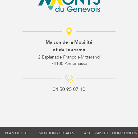
Maison de la Mobilité
et du Tourisme
2 Esplanade François-Mitterand
74100 Annemasse
04 50 95 07 10
PLAN DU SITE
MENTIONS LÉGALES
ACCESSIBILITÉ : NON CONFO