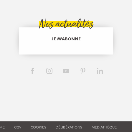
Nos actualités
JE M'ABONNE
RME
CGV
COOKIES
DÉLIBÉRATIONS
MÉDIATHÈQUE