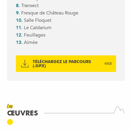
8.
Transect
9.
Fresque de Château Rouge
10.
Salle Floquet
11.
Le Caldarium
12.
Feuillages
13.
Aimée
TÉLÉCHARGEZ LE PARCOURS
4KB
(.GPX)
Les
ŒUVRES