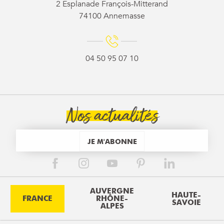
2 Esplanade François-Mitterand
74100 Annemasse
04 50 95 07 10
Nos actualités
JE M'ABONNE
AUVERGNE
HAUTE-
FRANCE
RHÔNE-
SAVOIE
ALPES