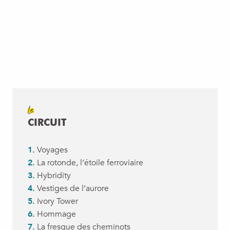
Le
CIRCUIT
1.
Voyages
2.
La rotonde, l’étoile ferroviaire
3.
Hybridity
4.
Vestiges de l’aurore
5.
Ivory Tower
6.
Hommage
7.
La fresque des cheminots