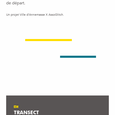
de départ.
Un projet Ville d’Annemasse X AssoGlitch.
#8
TRANSECT