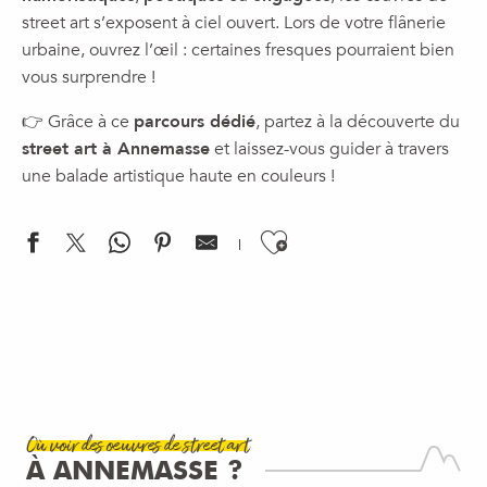
street art s’exposent à ciel ouvert. Lors de votre flânerie
urbaine, ouvrez l’œil : certaines fresques pourraient bien
vous surprendre !
👉 Grâce à ce
parcours dédié
, partez à la découverte du
street art à Annemasse
et laissez-vous guider à travers
une balade artistique haute en couleurs !
Ajouter aux f
Où voir des œuvres de street art
À ANNEMASSE ?