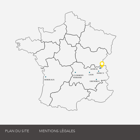
GENÈVE
ANNECY
LYON
CLERMONT-
FERRAND
BORDEAUX
GRENOBLE
PLAN DU SITE
MENTIONS LÉGALES