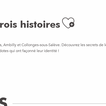
Ajout
ois histoires
s, Ambilly et Collonges-sous-Salève. Découvrez les secrets de leu
otes qui ont façonné leur identité !
S