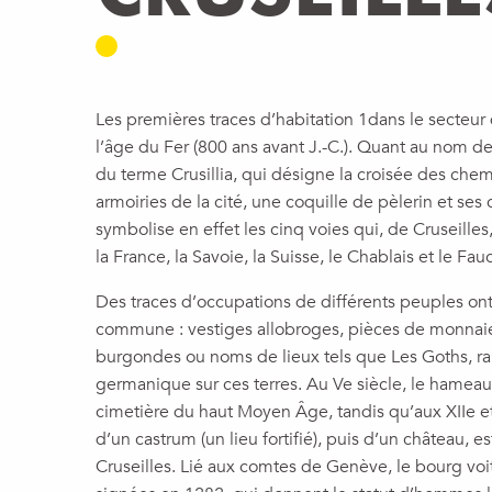
Les premières traces d’habitation 1dans le secteur
l’âge du Fer (800 ans avant J.-C.). Quant au nom de
du terme Crusillia, qui désigne la croisée des chem
armoiries de la cité, une coquille de pèlerin et ses 
symbolise en effet les cinq voies qui, de Cruseilles
la France, la Savoie, la Suisse, le Chablais et le Fau
Des traces d’occupations de différents peuples ont 
commune : vestiges allobroges, pièces de monnai
burgondes ou noms de lieux tels que Les Goths, r
germanique sur ces terres. Au Ve siècle, le hameau 
cimetière du haut Moyen Âge, tandis qu’aux XIIe et 
d’un castrum (un lieu fortifié), puis d’un château, es
Cruseilles. Lié aux comtes de Genève, le bourg voi