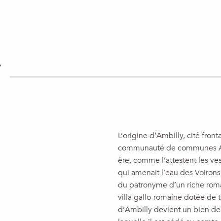
L’origine d’Ambilly, cité front
communauté de communes Ann
ère, comme l’attestent les ve
qui amenait l’eau des Voiro
du patronyme d’un riche rom
villa gallo-romaine dotée de t
d’Ambilly devient un bien de