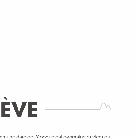
ÈVE
commune date de l’époque gallo-romaine et vient du