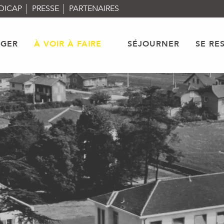
DICAP
PRESSE
PARTENAIRES
AGER
À VOIR À FAIRE
SÉJOURNER
SE RE