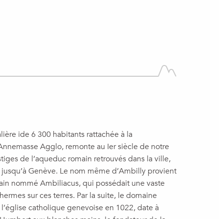
alière ide 6 300 habitants rattachée à la
emasse Agglo, remonte au Ier siècle de notre
stiges de l’aqueduc romain retrouvés dans la ville,
ns jusqu’à Genève. Le nom même d’Ambilly provient
ain nommé Ambiliacus, qui possédait une vaste
hermes sur ces terres. Par la suite, le domaine
 l’église catholique genevoise en 1022, date à