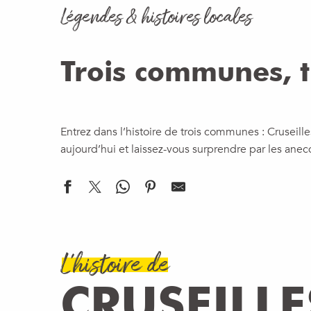
Légendes & histoires locales
Trois communes, tr
Entrez dans l’histoire de trois communes : Cruseille
aujourd’hui et laissez-vous surprendre par les anecd
L'histoire de
CRUSEILLE