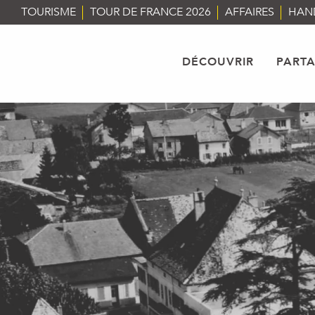
Aller
TOURISME
TOUR DE FRANCE 2026
AFFAIRES
HAN
au
contenu
principal
DÉCOUVRIR
PART