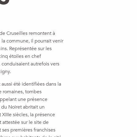
 de Cruseilles remontent à
 la commune, il pourrait venir
ins. Représentée sur les
cinq étoiles en chef
, conduisaient autrefois vers
cigny.
aussi été identifiées dans la
e romaines, tombes
appelant une présence
du Noiret abritait un
XIIIe siècles, la présence
t attestée sur le site de
t ses premières franchises