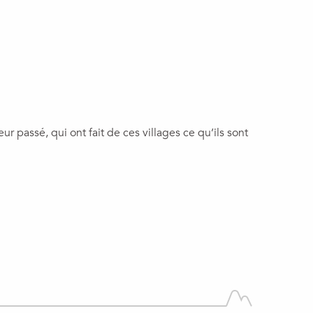
er aux favori
r passé, qui ont fait de ces villages ce qu’ils sont