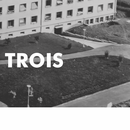
 TROIS