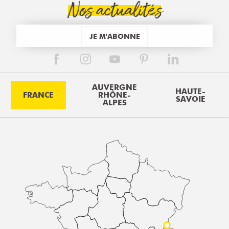
Nos actualités
JE M'ABONNE
AUVERGNE
HAUTE-
FRANCE
RHÔNE-
SAVOIE
ALPES