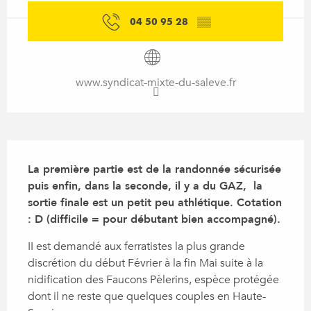
04 50 95 28
▒▒
www.syndicat-mixte-du-saleve.fr
Description
La première partie est de la randonnée sécurisée 
puis enfin, dans la seconde, il y a du GAZ,  la 
sortie finale est un petit peu athlétique. Cotation 
: D (difficile = pour débutant bien accompagné).
II est demandé aux ferratistes la plus grande 
discrétion du début Février à la fin Mai suite à la 
nidification des Faucons Pèlerins, espèce protégée 
dont il ne reste que quelques couples en Haute-