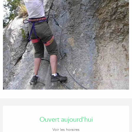
Ouverture et coordonnées
Ouvert aujourd'hui
Voir les horaires