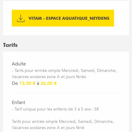
VITAM - ESPACE AQUATIQUE_NEYDENS
Tarifs
Tarifs 2026
Adulte
- Tarifs pour entrée simple Mercredi, Samedi, Dimanche,
Vacances scolaires zone A et jours fériés
De
13,50 €
à
26,00 €
Enfant
- Tarif unique pour les enfants de 3 à 5 ans : 5€
Tarifs pour entrée simple Mercredi, Samedi, Dimanche,
Vacances scolaires zone A et jours férié