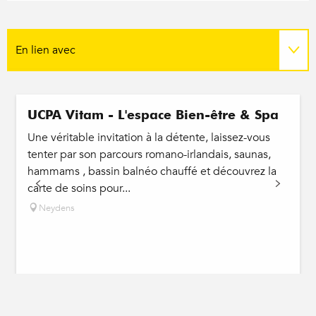
En lien avec
Sur place
Réservable
UCPA Vitam - L'espace Bien-être & Spa
Une véritable invitation à la détente, laissez-vous
tenter par son parcours romano-irlandais, saunas,
hammams , bassin balnéo chauffé et découvrez la
carte de soins pour...
Neydens