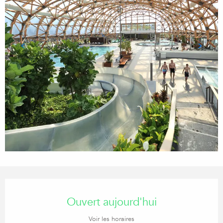
Ouverture et coordonnées
Ouvert aujourd'hui
Voir les horaires