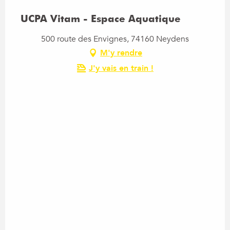
UCPA Vitam - Espace Aquatique
500 route des Envignes, 74160 Neydens
M'y rendre
J'y vais en train !