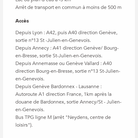
Arrêt de transport en commun à moins de 500 m
Accès
Accès
Depuis Lyon : A42, puis A40 direction Genève,
sortie n°13 St -Julien-en-Genevois.
Depuis Annecy : A41 direction Genève/ Bourg-
en-Bresse, sortie St-Julien-en-Genevois.
Depuis Annemasse ou Genève Vallard : A40
direction Bourg-en-Bresse, sortie n°13 St-Julien-
en-Genevois.
Depuis Genève Bardonnex - Lausanne :
Autoroute A1 direction France, 1km après la
douane de Bardonnex, sortie Annecy/St - Julien-
en-Genevois.
Bus TPG ligne M (arrêt "Neydens, centre de
loisirs").