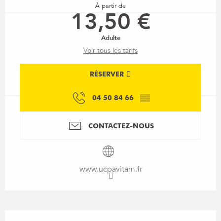
À partir de
13,50 €
Adulte
Voir tous les tarifs
RÉSERVER
04 50 84 66
▒▒
CONTACTEZ-NOUS
www.ucpavitam.fr
Description