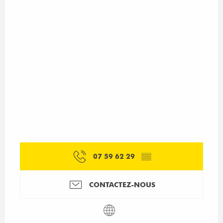
07 59 62 29
▒▒
CONTACTEZ-NOUS