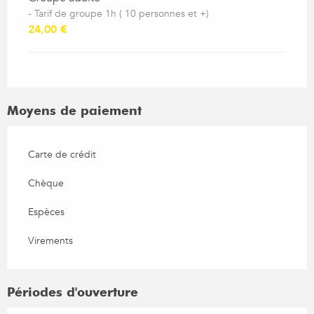
- Tarif de groupe 1h ( 10 personnes et +)
24,00 €
Moyens de paiement
Carte de crédit
Chèque
Espèces
Virements
Périodes d'ouverture