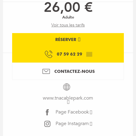
26,00 €
Adulte
Voir tous les tarifs
RÉSERVER
07 59 62 29
▒▒
CONTACTEZ-NOUS
www.tnacablepark.com
Page Facebook
Page Instagram