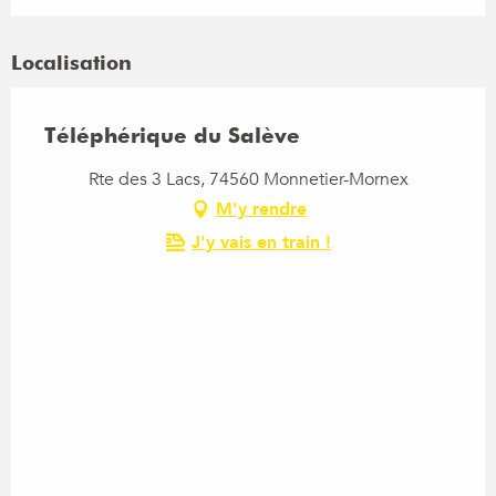
Localisation
Téléphérique du Salève
Rte des 3 Lacs, 74560 Monnetier-Mornex
M'y rendre
J'y vais en train !