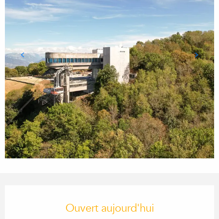
Ouverture et coordonnées
Ouvert aujourd'hui