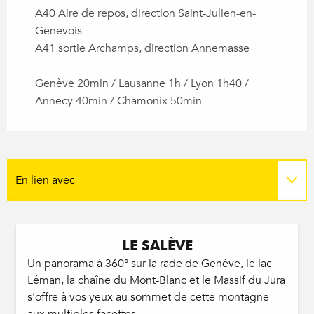
A40 Aire de repos, direction Saint-Julien-en-
Genevois
A41 sortie Archamps, direction Annemasse
Genève 20min / Lausanne 1h / Lyon 1h40 /
Annecy 40min / Chamonix 50min
En lien avec
Est proposé par l'offre "tout compris"
LE SALÈVE
Sur place
Un panorama à 360° sur la rade de Genève, le lac
Léman, la chaîne du Mont-Blanc et le Massif du Jura
s'offre à vos yeux au sommet de cette montagne