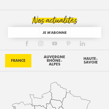
Nos actualités
JE M'ABONNE
AUVERGNE
HAUTE-
FRANCE
RHÔNE-
SAVOIE
ALPES