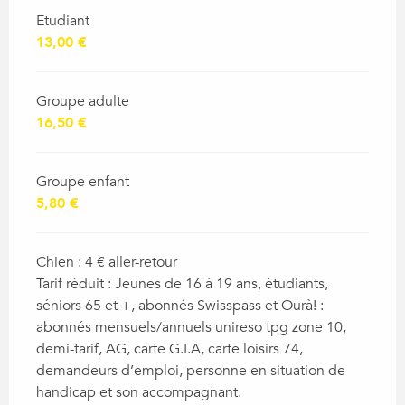
Etudiant
13,00 €
Groupe adulte
16,50 €
Groupe enfant
5,80 €
Chien : 4 € aller-retour
Tarif réduit : Jeunes de 16 à 19 ans, étudiants,
séniors 65 et +, abonnés Swisspass et Ourà! :
abonnés mensuels/annuels unireso tpg zone 10,
demi-tarif, AG, carte G.I.A, carte loisirs 74,
demandeurs d’emploi, personne en situation de
handicap et son accompagnant.