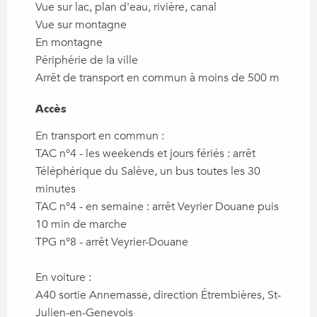
Vue sur lac, plan d'eau, rivière, canal
Vue sur montagne
En montagne
Périphérie de la ville
Arrêt de transport en commun à moins de 500 m
Accès
Accès
En transport en commun :
TAC n°4 - les weekends et jours fériés : arrêt
Téléphérique du Salève, un bus toutes les 30
minutes
TAC n°4 - en semaine : arrêt Veyrier Douane puis
10 min de marche
TPG n°8 - arrêt Veyrier-Douane
En voiture :
A40 sortie Annemasse, direction Étrembières, St-
Julien-en-Genevois