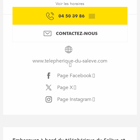
Voir les horaires
04 50 39 86
▒▒
CONTACTEZ-NOUS
www.telepherique-du-saleve.com
Page Facebook
Page X
Page Instagram
Description