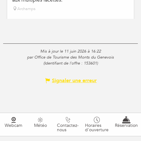
aux multiples facettes.
Archamps
Mis à jour le 11 juin 2026 à 16:22
par Office de Tourisme des Monts du Genevois
(Identifiant de l'offre :
153601
)
Signaler une erreur
Webcam
Météo
Contactez-
Horaires
Réservation
nous
d'ouverture