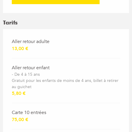
Tarifs
Tarifs 2026
Aller retour adulte
13,00 €
Aller retour enfant
- De 4 à 15 ans
Gratuit pour les enfants de moins de 4 ans, billet à retirer
au guichet
5,80 €
Carte 10 entrées
75,00 €