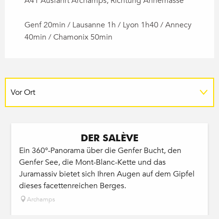
A41 Ausfahrt Archamps, Richtung Annemasse
Genf 20min / Lausanne 1h / Lyon 1h40 / Annecy
40min / Chamonix 50min
Vor Ort
DER SALÈVE
Ein 360°-Panorama über die Genfer Bucht, den
Genfer See, die Mont-Blanc-Kette und das
Juramassiv bietet sich Ihren Augen auf dem Gipfel
dieses facettenreichen Berges.
Archamps