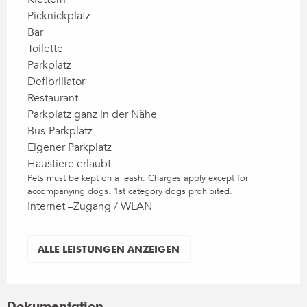
Picknickplatz
Bar
Toilette
Parkplatz
Defibrillator
Restaurant
Parkplatz ganz in der Nähe
Bus-Parkplatz
Eigener Parkplatz
Haustiere erlaubt
Pets must be kept on a leash. Charges apply except for
accompanying dogs. 1st category dogs prohibited.
Internet –Zugang / WLAN
ALLE LEISTUNGEN ANZEIGEN
Dokumentation