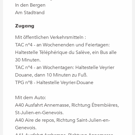
In den Bergen
Am Stadtrand
Zugang
Zugang
Mit öffentlichen Verkehrsmitteln :
TAC n°4 - an Wochenenden und Feiertagen:
Haltestelle Téléphérique du Salève, ein Bus alle
30 Minuten.
TAC n°4 - an Wochentagen: Haltestelle Veyrier
Douane, dann 10 Minuten zu Fuß.
TPG n°8 - Haltestelle Veyrier-Douane
Mit dem Auto:
A40 Ausfahrt Annemasse, Richtung Étrembières,
St-Julien-en-Genevois.
A40 Aire de repos, Richtung Saint-Julien-en-
Genevois.