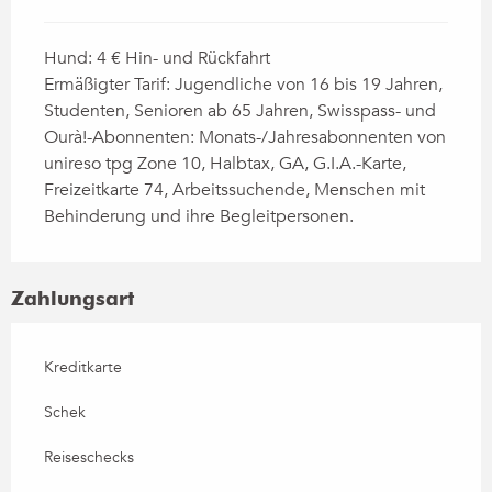
Hund: 4 € Hin- und Rückfahrt
Ermäßigter Tarif: Jugendliche von 16 bis 19 Jahren,
Studenten, Senioren ab 65 Jahren, Swisspass- und
Ourà!-Abonnenten: Monats-/Jahresabonnenten von
unireso tpg Zone 10, Halbtax, GA, G.I.A.-Karte,
Freizeitkarte 74, Arbeitssuchende, Menschen mit
Behinderung und ihre Begleitpersonen.
Zahlungsart
Kreditkarte
Schek
Reiseschecks