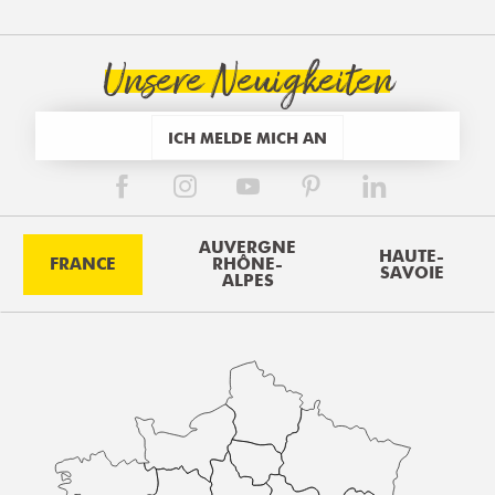
Unsere Neuigkeiten
ICH MELDE MICH AN
AUVERGNE
HAUTE-
FRANCE
RHÔNE-
SAVOIE
ALPES