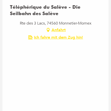
Téléphérique du Salève - Die
Seilbahn des Salève
Rte des 3 Lacs, 74560 Monnetier-Mornex
Anfahrt
Ich fahre mit dem Zug hin!