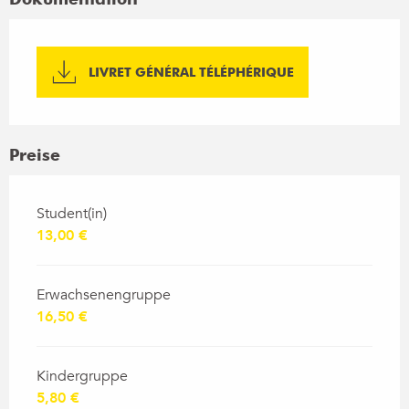
LIVRET GÉNÉRAL TÉLÉPHÉRIQUE
Preise
Preise 2026
Student(in)
13,00 €
Erwachsenengruppe
16,50 €
Kindergruppe
5,80 €