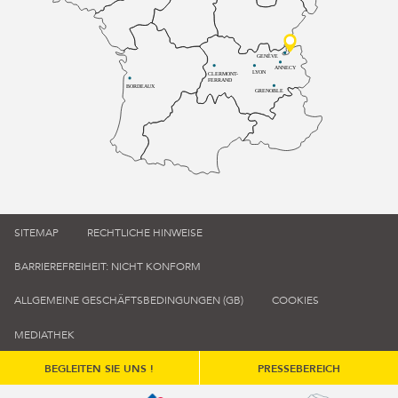
GENÈVE
ANNECY
LYON
CLERMONT-
FERRAND
BORDEAUX
GRENOBLE
SITEMAP
RECHTLICHE HINWEISE
BARRIEREFREIHEIT: NICHT KONFORM
ALLGEMEINE GESCHÄFTSBEDINGUNGEN (GB)
COOKIES
MEDIATHEK
BEGLEITEN SIE UNS !
PRESSEBEREICH