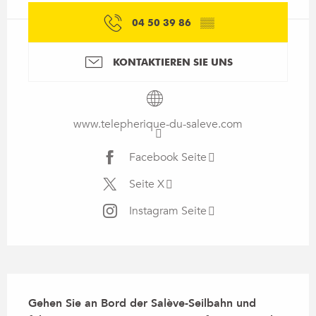
04 50 39 86
▒▒
KONTAKTIEREN SIE UNS
www.telepherique-du-saleve.com
Facebook Seite
Seite X
Instagram Seite
Beschreibung
Gehen Sie an Bord der Salève-Seilbahn und 