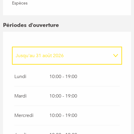
Espèces
Périodes d'ouverture
Jusqu'au
31 août 2026
Du
18 mai 2026
au
30 juin 2026
Lundi
10:00 - 19:00
Du
1 juillet 2026
au
3 juillet 2026
Mardi
10:00 - 19:00
Du
1 septembre 2026
au
16 octobre 2026
Mercredi
10:00 - 19:00
Du
17 octobre 2026
au
1 novembre 2026