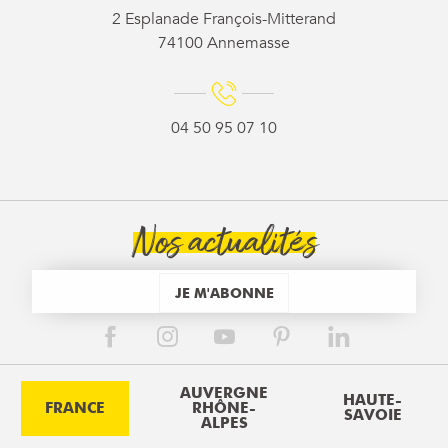
2 Esplanade François-Mitterand
74100 Annemasse
04 50 95 07 10
Nos actualités
JE M'ABONNE
AUVERGNE
HAUTE-
FRANCE
RHÔNE-
SAVOIE
ALPES