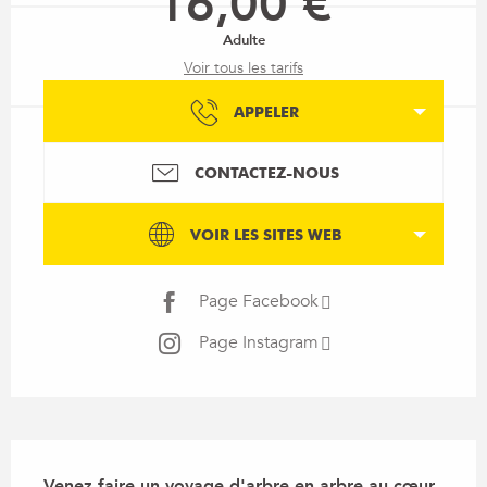
16,00 €
Adulte
Voir tous les tarifs
APPELER
CONTACTEZ-NOUS
VOIR LES SITES WEB
Page Facebook
Page Instagram
Description
Venez faire un voyage d'arbre en arbre au cœur 