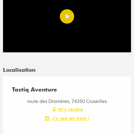
Localisation
Tactiq Aventure
route des Dronières, 74350 Cruseilles
M'y rendre
J'y vais en train !