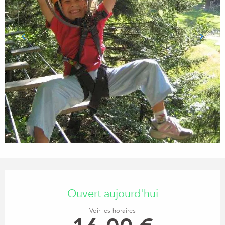
Ouverture et coordonnées
Ouvert aujourd'hui
Voir les horaires