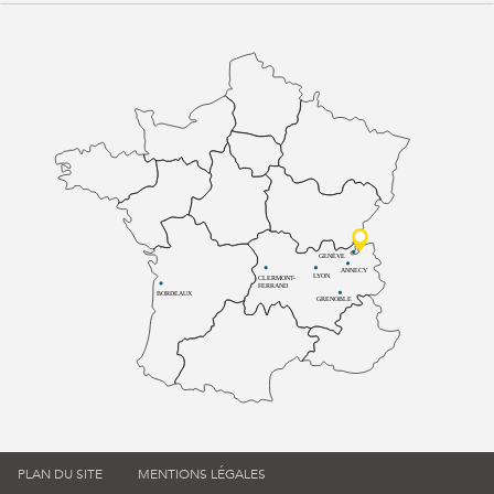
GENÈVE
ANNECY
LYON
CLERMONT-
FERRAND
BORDEAUX
GRENOBLE
PLAN DU SITE
MENTIONS LÉGALES