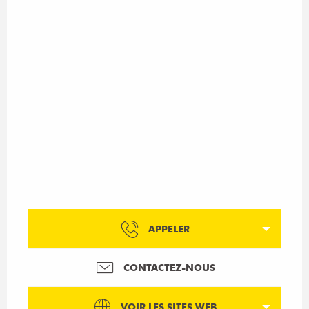
APPELER
CONTACTEZ-NOUS
VOIR LES SITES WEB