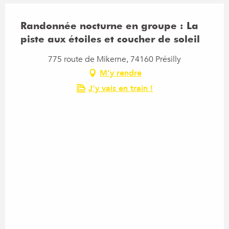
Randonnée nocturne en groupe : La
piste aux étoiles et coucher de soleil
775 route de Mikerne, 74160 Présilly
M'y rendre
J'y vais en train !