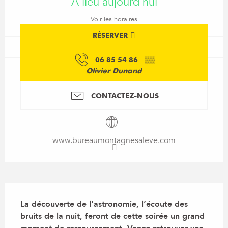
A lieu aujourd'hui
Voir les horaires
RÉSERVER
06 85 54 86
▒▒
Olivier Dunand
CONTACTEZ-NOUS
www.bureaumontagnesaleve.com
Description
La découverte de l’astronomie, l’écoute des 
bruits de la nuit, feront de cette soirée un grand 