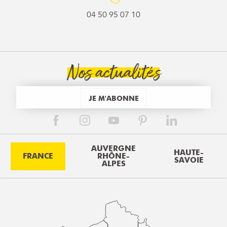
04 50 95 07 10
Nos actualités
JE M'ABONNE
AUVERGNE
HAUTE-
FRANCE
RHÔNE-
SAVOIE
ALPES