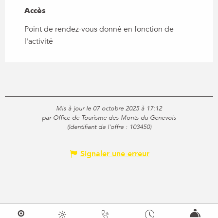
Accès
Accès
Point de rendez-vous donné en fonction de
l'activité
Mis à jour le 07 octobre 2025 à 17:12
par Office de Tourisme des Monts du Genevois
(Identifiant de l'offre :
103450
)
Signaler une erreur