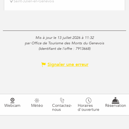
Saint-Julien-en-Genevois
Mis à jour le 13 juillet 2026 à 11:32
par Office de Tourisme des Monts du Genevois
(Identifiant de l'offre :
7913668
)
Signaler une erreur
Webcam
Météo
Contactez-
Horaires
Réservation
nous
d'ouverture