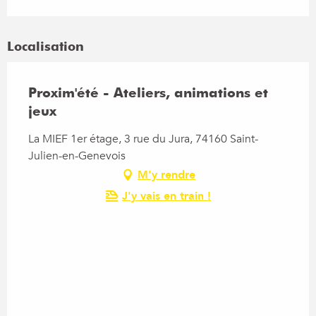
Localisation
Proxim'été - Ateliers, animations et
jeux
La MIEF 1er étage, 3 rue du Jura, 74160 Saint-
Julien-en-Genevois
M'y rendre
J'y vais en train !