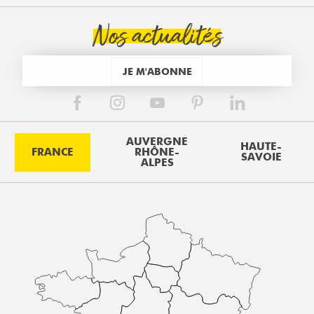
Nos actualités
JE M'ABONNE
AUVERGNE
HAUTE-
FRANCE
RHÔNE-
SAVOIE
ALPES