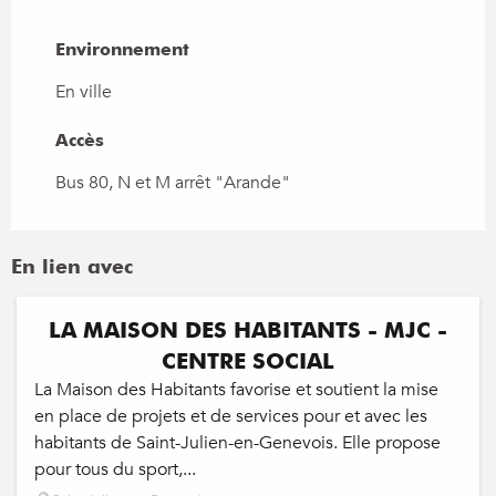
Environnement
Environnement
En ville
Accès
Accès
Bus 80, N et M arrêt "Arande"
En lien avec
Réservable
LA MAISON DES HABITANTS - MJC -
CENTRE SOCIAL
La Maison des Habitants favorise et soutient la mise
en place de projets et de services pour et avec les
habitants de Saint-Julien-en-Genevois. Elle propose
pour tous du sport,...