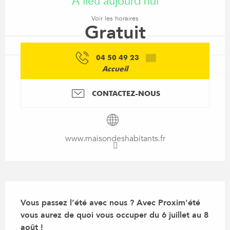
A lieu aujourd'hui
Voir les horaires
Gratuit
04 50 49 23
▒▒
Accueil
CONTACTEZ-NOUS
www.maisondeshabitants.fr
Description
Vous passez l’été avec nous ? Avec Proxim'été 
vous aurez de quoi vous occuper du 6 juillet au 8 
août !