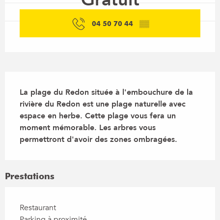
04 50 70 44
▒▒
Description
La plage du Redon située à l'embouchure de la 
rivière du Redon est une plage naturelle avec 
espace en herbe. Cette plage vous fera un 
moment mémorable. Les arbres vous 
permettront d'avoir des zones ombragées.
Prestations
Restaurant
Parking à proximité