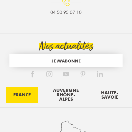
04 50 95 07 10
Nos actualités
JE M'ABONNE
AUVERGNE
HAUTE-
FRANCE
RHÔNE-
SAVOIE
ALPES