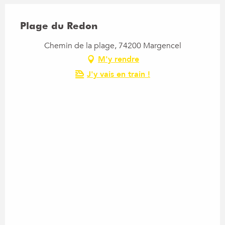
Plage du Redon
Chemin de la plage, 74200 Margencel
M'y rendre
J'y vais en train !