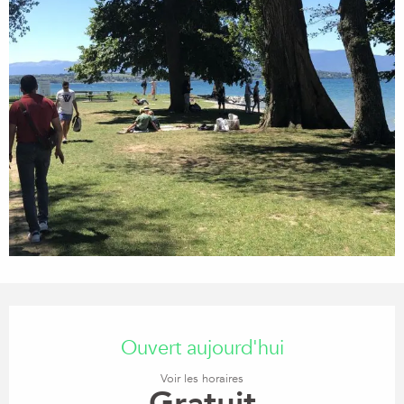
Ouverture et coordonnées
Ouvert aujourd'hui
Voir les horaires
Gratuit